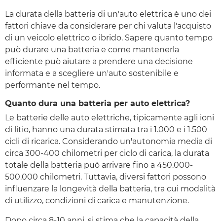
La durata della batteria di un'auto elettrica è uno dei
fattori chiave da considerare per chi valuta l'acquisto
di un veicolo elettrico o ibrido. Sapere quanto tempo
può durare una batteria e come mantenerla
efficiente può aiutare a prendere una decisione
informata e a scegliere un'auto sostenibile e
performante nel tempo.
Quanto dura una batteria per auto elettrica?
Le batterie delle auto elettriche, tipicamente agli ioni
di litio, hanno una durata stimata tra i 1.000 e i 1.500
cicli di ricarica. Considerando un'autonomia media di
circa 300-400 chilometri per ciclo di carica, la durata
totale della batteria può arrivare fino a 450.000-
500.000 chilometri. Tuttavia, diversi fattori possono
influenzare la longevità della batteria, tra cui modalità
di utilizzo, condizioni di carica e manutenzione.
Dopo circa 8-10 anni, si stima che la capacità della