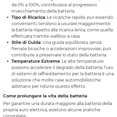
da 0% a 100%, contribuisce al progressivo
invecchiamento della batteria.
Tipo di Ricarica
: Le ricariche rapide, pur essendo
convenienti, tendono a usurare maggiormente
la batteria rispetto alla ricarica lenta, come quella
effettuata tramite wallbox a casa.
Stile di Guida
: Una guida equilibrata, senza
frenate brusche o accelerazioni improvvise, può
contribuire a preservare lo stato della batteria.
Temperature Estreme
: Le alte temperature
possono accelerare il degrado della batteria; l’uso
di sistemi di raffreddamento per la batteria è una
soluzione che molte case automobilistiche
adottano per ridurre questo effetto.
Come prolungare la vita della batteria
Per garantire una durata maggiore alla batteria della
propria auto elettrica, esistono alcune pratiche
consigliate: