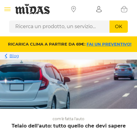
OK
RICARICA CLIMA A PARTIRE DA 69€:
FAI UN PREVENTIVO!
Blog
com'è fatta l'auto
Telaio dell'auto: tutto quello che devi sapere