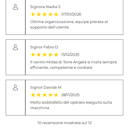
Signora Nadia S
(*)
(*)
(*)
(*)
(*)
★
★
★
★
★
07/01/2026
Ottima organizzazione, equipe prerata al
supporto dell'utente.
Signor Fabio D
(*)
(*)
(*)
(*)
(*)
★
★
★
★
★
15/12/2025
Il centro Midas di Torre Angela si rivela sempre
efficiente, competente e cordiale
Signor Davide M
(*)
(*)
(*)
(*)
(*)
★
★
★
★
★
28/11/2025
Molto soddisfatto del operato eseguito sulla
macchina
10 recensione mostrata sul 12