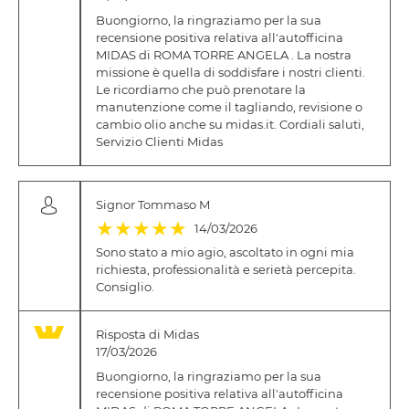
Buongiorno, la ringraziamo per la sua
recensione positiva relativa all'autofficina
MIDAS di ROMA TORRE ANGELA . La nostra
missione è quella di soddisfare i nostri clienti.
Le ricordiamo che può prenotare la
manutenzione come il tagliando, revisione o
cambio olio anche su midas.it. Cordiali saluti,
Servizio Clienti Midas
Signor Tommaso M
(*)
(*)
(*)
(*)
(*)
★
★
★
★
★
14/03/2026
Sono stato a mio agio, ascoltato in ogni mia
richiesta, professionalità e serietà percepita.
Consiglio.
Risposta di Midas
17/03/2026
Buongiorno, la ringraziamo per la sua
recensione positiva relativa all'autofficina