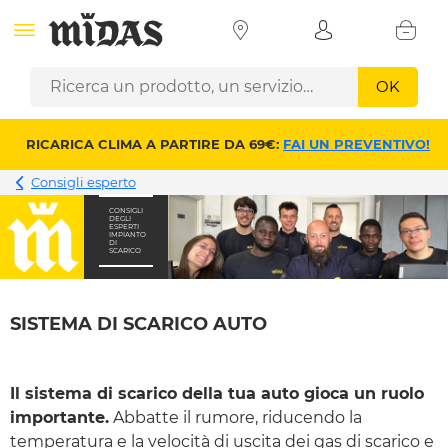
OK
RICARICA CLIMA A PARTIRE DA 69€:
FAI UN PREVENTIVO!
Consigli esperto
CONSIGLI
DEGLI
ESPERTI
IMPIANTO
DI
SCARICO
SISTEMA DI SCARICO AUTO
Il sistema di scarico della tua auto gioca un ruolo
importante.
Abbatte il rumore, riducendo la
temperatura e la velocità di uscita dei gas di scarico e