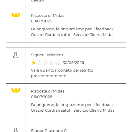
Risposta di Midas
08/07/2026
Buongiorno, la ringraziamo per il feedback.
Grazie! Cordiali saluti, Servizio Clienti Midas
Signor Federico C
(*)
( )
( )
( )
( )
★
☆
☆
☆
☆
30/06/2026
Vale quanto riportato per iscritto
precedentemente.
Risposta di Midas
06/07/2026
Buongiorno, la ringraziamo per il feedback.
Grazie! Cordiali saluti, Servizio Clienti Midas
Signor Giuseppe C