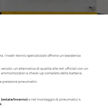
a. I nostri tecnici specializzati offrono un'assistenza
icolo: un'alternativa di qualità alle reti ufficiali con un
eni, ammortizzatori e check-up completo della batteria.
ni e pressione pneumatici.
(estate/inverno)
e nel montaggio di pneumatici 4
k
.