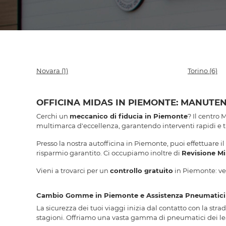
Novara
(1)
Torino
(6)
OFFICINA MIDAS IN PIEMONTE: MANUTE
Cerchi un
meccanico di fiducia in Piemonte
? Il centro 
multimarca d'eccellenza, garantendo interventi rapidi e
Presso la nostra autofficina in Piemonte, puoi effettuare il
risparmio garantito. Ci occupiamo inoltre di
Revisione Mi
Vieni a trovarci per un
controllo gratuito
in Piemonte: veri
Cambio Gomme in Piemonte e Assistenza Pneumatici 
La sicurezza dei tuoi viaggi inizia dal contatto con la stra
stagioni. Offriamo una vasta gamma di pneumatici dei le