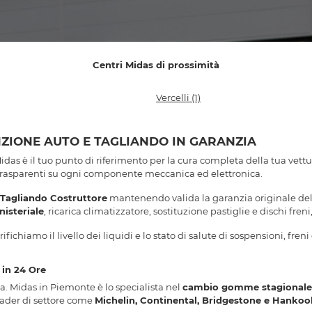
Centri Midas di prossimità
Vercelli
(1)
NZIONE AUTO E TAGLIANDO IN GARANZIA
Midas è il tuo punto di riferimento per la cura completa della tua vettur
 trasparenti su ogni componente meccanica ed elettronica.
Tagliando Costruttore
mantenendo valida la garanzia originale del ve
nisteriale
, ricarica climatizzatore, sostituzione pastiglie e dischi fr
fichiamo il livello dei liquidi e lo stato di salute di sospensioni, fre
in 24 Ore
da. Midas in Piemonte è lo specialista nel
cambio gomme stagionale 
ader di settore come
Michelin, Continental, Bridgestone e Hankoo