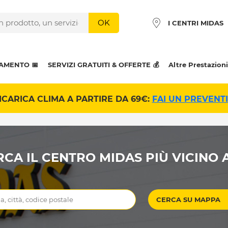
OK
I CENTRI MIDAS
AMENTO 📅
SERVIZI GRATUITI & OFFERTE 💰
Altre Prestazioni
ICARICA CLIMA A PARTIRE DA 69€:
FAI UN PREVENT
CA IL CENTRO MIDAS PIÙ VICINO 
CERCA SU MAPPA