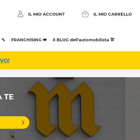
IL MIO ACCOUNT
IL MIO CARRELLO
 🔧
FRANCHISING 👑
Il BLOG dell'automobilista 🚖
IVO!
A TE