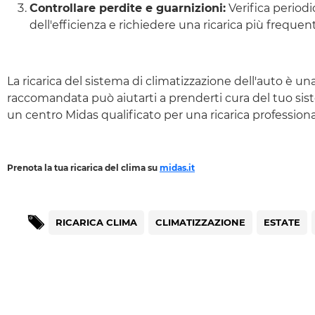
Controllare perdite e guarnizioni:
Verifica periodi
dell'efficienza e richiedere una ricarica più frequen
La ricarica del sistema di climatizzazione dell'auto è u
raccomandata può aiutarti a prenderti cura del tuo sist
un centro Midas qualificato per una ricarica professiona
Prenota la tua ricarica del clima su
midas.it
RICARICA CLIMA
CLIMATIZZAZIONE
ESTATE