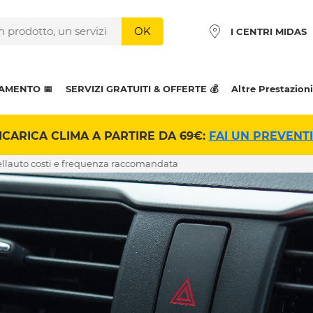
OK
I CENTRI MIDAS
AMENTO 📅
SERVIZI GRATUITI & OFFERTE 💰
Altre Prestazioni
ICARICA CLIMA A PARTIRE DA 69€:
FAI UN PREVENT
 dellauto costi e frequenza raccomandata