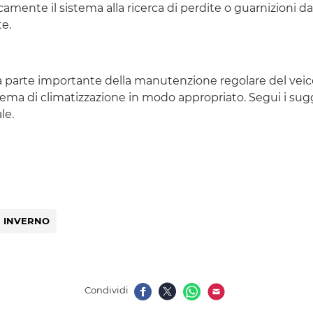
camente il sistema alla ricerca di perdite o guarnizioni
te.
na parte importante della manutenzione regolare del veico
ema di climatizzazione in modo appropriato. Segui i sugg
le.
INVERNO
Condividi