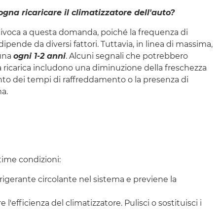
na ricaricare il climatizzatore dell'auto?
nivoca a questa domanda, poiché la frequenza di
 dipende da diversi fattori. Tuttavia, in linea di massima,
 una
ogni 1-2 anni
. Alcuni segnali che potrebbero
na ricarica includono una diminuzione della freschezza
to dei tempi di raffreddamento o la presenza di
ma.
time condizioni:
frigerante circolante nel sistema e previene la
re l'efficienza del climatizzatore. Pulisci o sostituisci i