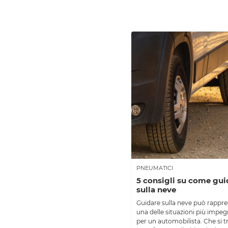
PNEUMATICI
5 consigli su come gui
sulla neve
Guidare sulla neve può rappr
una delle situazioni più impeg
per un automobilista. Che si tr