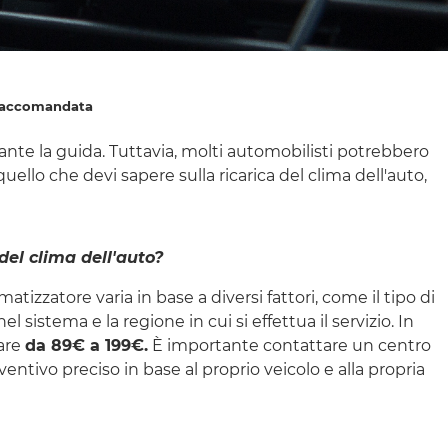
a raccomandata
nte la guida. Tuttavia, molti automobilisti potrebbero
uello che devi sapere sulla ricarica del clima dell'auto,
del clima dell'auto?
limatizzatore varia in base a diversi fattori, come il tipo di
el sistema e la regione in cui si effettua il servizio. In
iare
da 89€ a 199€.
È importante contattare un centro
ntivo preciso in base al proprio veicolo e alla propria