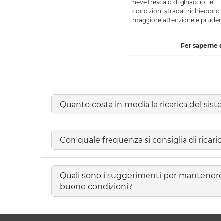
neve fresca o di ghiaccio, le
condizioni stradali richiedono
maggiore attenzione e pruden
Per saperne d
Quanto costa in media la ricarica del sist
Con quale frequenza si consiglia di ricaric
Quali sono i suggerimenti per mantenere i
buone condizioni?