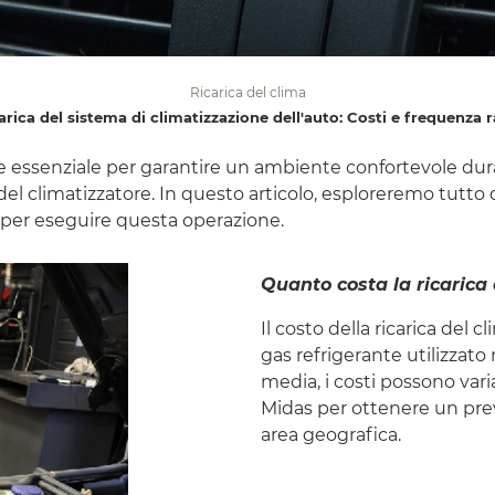
Ricarica del clima
carica del sistema di climatizzazione dell'auto: Costi e frequenz
e essenziale per garantire un ambiente confortevole dura
 del climatizzatore. In questo articolo, esploreremo tutto q
 per eseguire questa operazione.
Quanto costa la ricarica 
Il costo della ricarica del c
gas refrigerante utilizzato n
media, i costi possono var
Midas per ottenere un preve
area geografica.