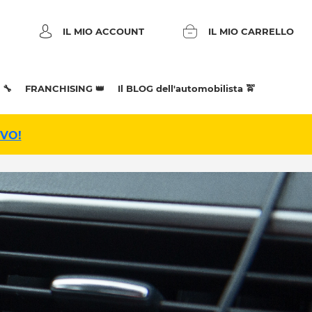
IL MIO ACCOUNT
IL MIO CARRELLO
 🔧
FRANCHISING 👑
Il BLOG dell'automobilista 🚖
IVO!