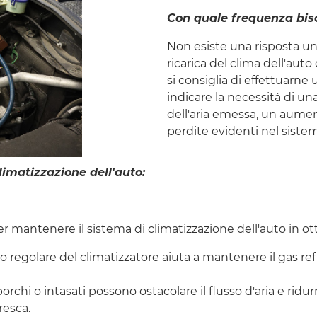
Con quale frequenza bisog
Non esiste una risposta u
ricarica del clima dell'auto
si consiglia di effettuarne
indicare la necessità di u
dell'aria emessa, un aumen
perdite evidenti nel siste
imatizzazione dell'auto:
per mantenere il sistema di climatizzazione dell'auto in ot
zo regolare del climatizzatore aiuta a mantenere il gas re
 sporchi o intasati possono ostacolare il flusso d'aria e ridur
resca.