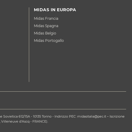
MIDAS IN EUROPA
Midas Francia
Midas Spagna
Midas Belgio
Midas Portogallo
ovietica 612/15A - 10135 Torino - Indirizzo PEC: midasitalia@pec.it – Iscrizione
 Villeneuve d'Ascq - FRANCE).