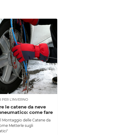
I PER L'INVERNO
e le catene da neve
 pneumatico: come fare
al Montaggio delle Catene da
ome Metterle sugli
ici"