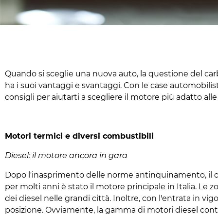
Quando si sceglie una nuova auto, la questione del carbu
ha i suoi vantaggi e svantaggi. Con le case automobilis
consigli per aiutarti a scegliere il motore più adatto all
Motori termici e diversi combustibili
Diesel: il motore ancora in gara
Dopo l'inasprimento delle norme antinquinamento, il d
per molti anni è stato il motore principale in Italia. Le z
dei diesel nelle grandi città. Inoltre, con l'entrata in v
posizione. Ovviamente, la gamma di motori diesel conti