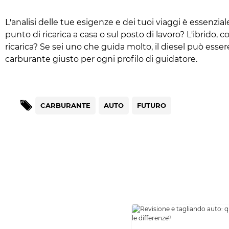
L'analisi delle tue esigenze e dei tuoi viaggi è essenzial
punto di ricarica a casa o sul posto di lavoro? L'ibrid
ricarica? Se sei uno che guida molto, il diesel può esse
carburante giusto per ogni profilo di guidatore.
CARBURANTE
AUTO
FUTURO