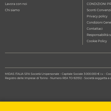
Lavora con noi
CONDIZIONI P
Chi siamo
Sconti Convenzi
Privacy policy
Condizioni Gener
Contattaci
Responsabilità s
Cookie Policy
MIDAS ITALIA SPA Società Unipersonale - Capitale Sociale 3.000.000 € i.v. - Codi
Registro delle Imprese di Torino - Numero REA TO-921512 - Società soggetta 