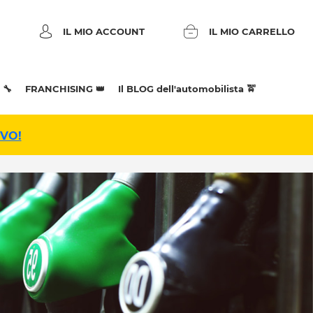
IL MIO ACCOUNT
IL MIO CARRELLO
 🔧
FRANCHISING 👑
Il BLOG dell'automobilista 🚖
IVO!