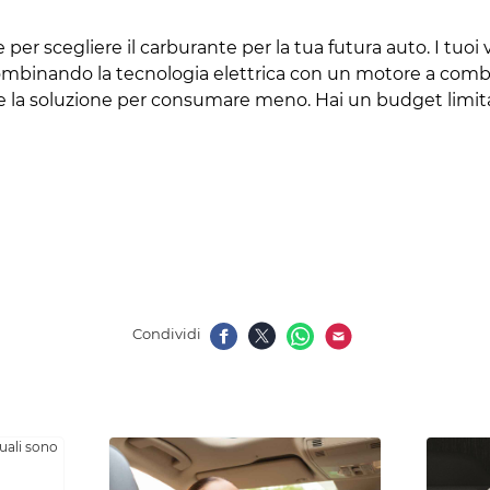
e per scegliere il carburante per la tua futura auto. I tuoi
o, combinando la tecnologia elettrica con un motore a com
re la soluzione per consumare meno. Hai un budget limitato
Condividi