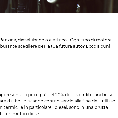
zina, diesel, ibrido o elettrico... Ogni tipo di motore
rburante scegliere per la tua futura auto? Ecco alcuni
a rappresentato poco più del 20% delle vendite, anche se
late dai bollini stanno contribuendo alla fine dell'utilizzo
 termici, e in particolare i diesel, sono in una brutta
i con motori diesel.