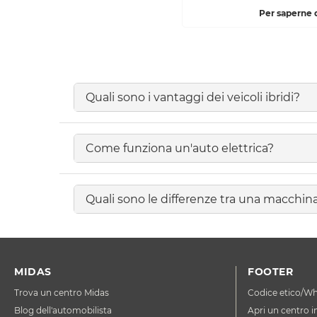
Per saperne d
Quali sono i vantaggi dei veicoli ibridi?
Come funziona un'auto elettrica?
Quali sono le differenze tra una macchin
MIDAS
FOOTER
Trova un centro Midas
Codice etico/Wh
Blog dell'automobilista
Apri un centro i