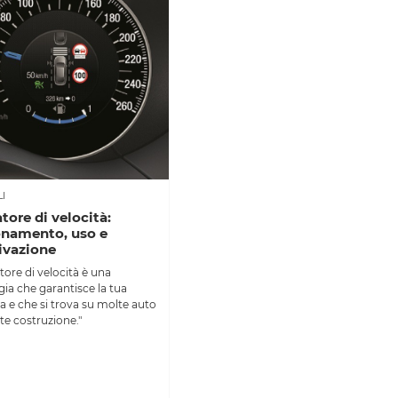
I
tore di velocità:
onamento, uso e
ivazione
tatore di velocità è una
ia che garantisce la tua
a e che si trova su molte auto
te costruzione."