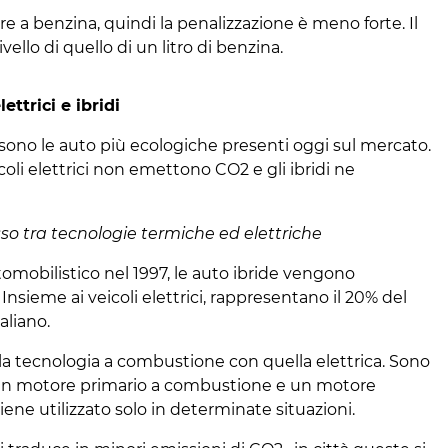
re a benzina, quindi la penalizzazione è meno forte. Il
ello di quello di un litro di benzina.
ettrici e ibridi
 sono le auto più ecologiche presenti oggi sul mercato.
icoli elettrici non emettono CO2 e gli ibridi ne
sso tra tecnologie termiche ed elettriche
omobilistico nel 1997, le auto ibride vengono
sieme ai veicoli elettrici, rappresentano il 20% del
aliano.
a tecnologia a combustione con quella elettrica. Sono
 un motore primario a combustione e un motore
iene utilizzato solo in determinate situazioni.