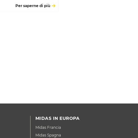
Per saperne di più
MIDAS IN EUROPA
Midas Francia
Midas Spagna