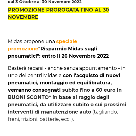
dal 3 Ottobre al 30 Novembre 2022
PROMOZIONE PROROGATA FINO AL 30
NOVEMBRE
Midas propone una
speciale
promozione
"Risparmio Midas sugli
pneumatici": entro il 26 Novembre 2022
Basterà recarsi - anche senza appuntamento - in
uno dei centri Midas e
con l'acquisto di nuovi
pneumatici, montaggio ed equilibratura,
verranno consegnati
subito fino a 60 euro in
BUONI SCONTO* in base al raggio degli
pneumatici, da utilizzare subito o sui prossimi
interventi di manutenzione auto
(tagliando,
freni, frizioni, batterie, ecc..).