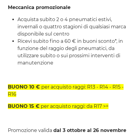
Meccanica promozionale
Acquista subito 2 o 4 pneumatici estivi,
invernali o quattro stagioni di qualsiasi marca
disponibile sul centro
Ricevi subito fino a 60 € in buoni sconto*, in
funzione del raggio degli pneumatici, da
utilizzare subito o sui prossimi interventi di
manutenzione
BUONO 10 €
per acquisto raggi: R13 - R14 - R15 -
R16
BUONO 15 €
per acquisto raggi: da R17 >=
Promozione valida
dal 3 ottobre al 26 novembre