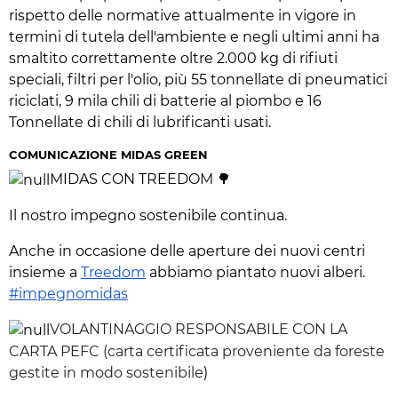
rispetto delle normative attualmente in vigore in
termini di tutela dell'ambiente e negli ultimi anni ha
smaltito correttamente oltre 2.000 kg di rifiuti
speciali, filtri per l'olio, più 55 tonnellate di pneumatici
riciclati, 9 mila chili di batterie al piombo e 16
Tonnellate di chili di lubrificanti usati.
COMUNICAZIONE MIDAS GREEN
MIDAS CON TREEDOM 🌳
Il nostro impegno sostenibile continua.
Anche in occasione delle aperture dei nuovi centri
insieme a
Treedom
abbiamo piantato nuovi alberi.
#impegnomidas
VOLANTINAGGIO RESPONSABILE CON LA
CARTA PEFC (
carta certificata proveniente da foreste
gestite in modo sostenibile
)