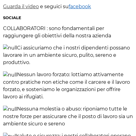
Guarda il video
e seguici su
facebook
SOCIALE
COLLABORATORI : sono fondamentali per
raggiungere gli obiettivi della nostra azienda
Ci assicuriamo che i nostri dipendenti possano
lavorare in un ambiente sicuro, pulito, sereno e
produttivo.
Nessun lavoro forzato: lottiamo attivamente
contro pratiche non etiche come il carcere e il lavoro
forzato, e sosteniamo le organizzazioni per offrire
lavoro ai rifugiati.
Nessuna molestia o abuso: riponiamo tutte le
nostre forze per assicurare che il posto di lavoro sia un
ambiente sicuro e sereno
salute e sicurezza: i nostri collaboratori operano