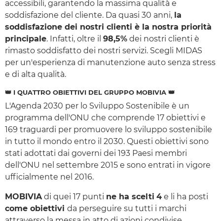
accessibili, garantendo la massima qualità e
soddisfazione del cliente. Da quasi 30 anni,
la
soddisfazione dei nostri clienti è la nostra priorità
principale
. Infatti, oltre il
98,5%
dei nostri clienti è
rimasto soddisfatto dei nostri servizi. Scegli MIDAS
per un'esperienza di manutenzione auto senza stress
e di alta qualità.
👑 I QUATTRO OBIETTIVI DEL GRUPPO MOBIVIA 👑
L'Agenda 2030 per lo Sviluppo Sostenibile è un
programma dell'ONU che comprende 17 obiettivi e
169 traguardi per promuovere lo sviluppo sostenibile
in tutto il mondo entro il 2030. Questi obiettivi sono
stati adottati dai governi dei 193 Paesi membri
dell'ONU nel settembre 2015 e sono entrati in vigore
ufficialmente nel 2016.
MOBIVIA
di quei 17 punti
ne ha scelti
4
e li ha posti
come obiettivi
da perseguire su tutti i marchi
attraverso la messa in atto di azioni condivise