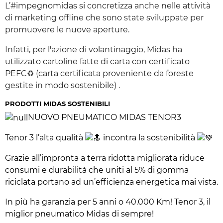
L’#impegnomidas si concretizza anche nelle attività
di marketing offline che sono state sviluppate per
promuovere le nuove aperture.
Infatti, per l'azione di volantinaggio, Midas ha
utilizzato cartoline fatte di carta con certificato
PEFC
♻️
(carta certificata proveniente da foreste
gestite in modo sostenibile) .
PRODOTTI MIDAS SOSTENIBILI
NUOVO PNEUMATICO MIDAS TENOR3
Tenor 3 l’alta qualità
incontra la sostenibilità
Grazie all’impronta a terra ridotta migliorata riduce
consumi e durabilità che uniti al 5% di gomma
riciclata portano ad un’efficienza energetica mai vista.
In più ha garanzia per 5 anni o 40.000 Km! Tenor 3, il
miglior pneumatico Midas di sempre!