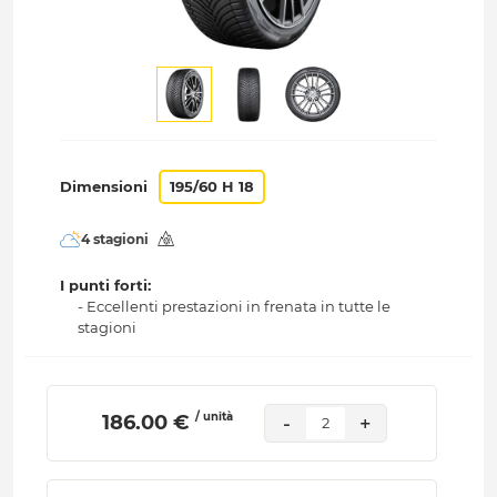
Dimensioni
195/60 H 18
4 stagioni
I punti forti:
- Eccellenti prestazioni in frenata in tutte le
stagioni
/ unità
 186.00 € 
-
+
2