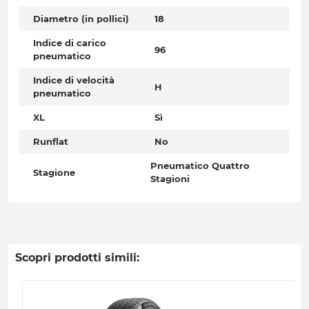
Diametro (in pollici)
18
Indice di carico
96
pneumatico
Indice di velocità
H
pneumatico
XL
Sì
Runflat
No
Pneumatico Quattro
Stagione
Stagioni
Scopri prodotti simili: