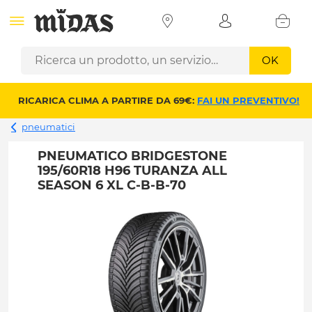
OK
RICARICA CLIMA A PARTIRE DA 69€:
FAI UN PREVENTIVO!
pneumatici
PNEUMATICO BRIDGESTONE
195/60R18 H96 TURANZA ALL
SEASON 6 XL C-B-B-70