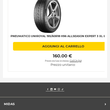
PNEUMATICO UNIROYAL 195/60R18 H96 ALLSEASON EXPERT 3 XL B-B-
AGGIUNGI AL CARRELLO
 160.00 € 
Prezzo esclusa ecotassa.
CLICCA QUI
Prezzo unitario:
›
MIDAS