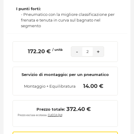
I punti forti:
- Pneumatico con la migliore classificazione per
frenata e tenuta in curva sul bagnato nel
segmento
/ unità
 172.20 € 
-
+
2
Servizio di montaggio: per un pneumatico
 14.00 € 
Montaggio + Equilibratura
 372.40 € 
Prezzo totale:
Prezzo esclusa ecotassa.
CLICCA QUI