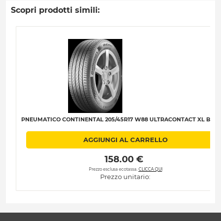
Scopri prodotti simili:
PNEUMATICO CONTINENTAL 205/45R17 W88 ULTRACONTACT XL B-A-B
AGGIUNGI AL CARRELLO
 158.00 € 
Prezzo esclusa ecotassa.
CLICCA QUI
Prezzo unitario: