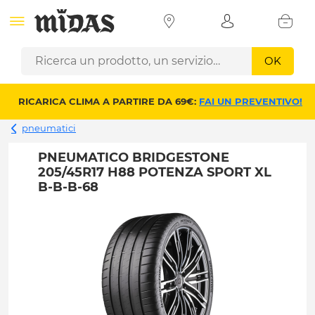
OK
RICARICA CLIMA A PARTIRE DA 69€:
FAI UN PREVENTIVO!
pneumatici
PNEUMATICO BRIDGESTONE
205/45R17 H88 POTENZA SPORT XL
B-B-B-68