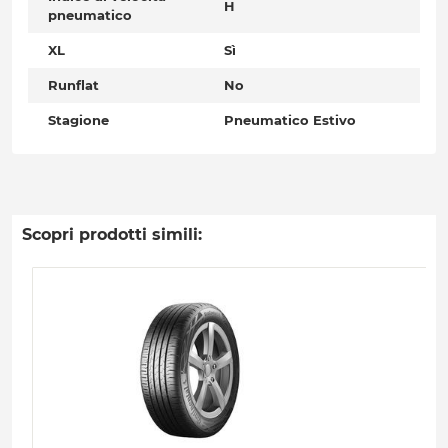
H
pneumatico
XL
Sì
Runflat
No
Stagione
Pneumatico Estivo
Scopri prodotti simili: