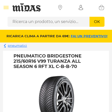
OK
RICARICA CLIMA A PARTIRE DA 69€:
FAI UN PREVENTIVO!
pneumatici
PNEUMATICO BRIDGESTONE
215/60R16 V99 TURANZA ALL
SEASON 6 RFT XL C-B-B-70