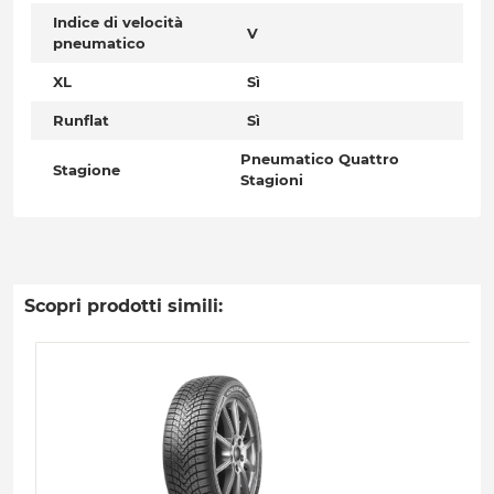
Indice di velocità
V
pneumatico
XL
Sì
Runflat
Sì
Pneumatico Quattro
Stagione
Stagioni
Scopri prodotti simili: