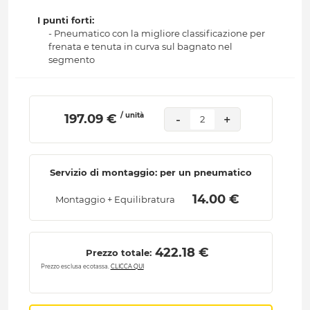
I punti forti:
- Pneumatico con la migliore classificazione per
frenata e tenuta in curva sul bagnato nel
segmento
/ unità
 197.09 € 
-
+
2
Servizio di montaggio: per un pneumatico
 14.00 € 
Montaggio + Equilibratura
 422.18 € 
Prezzo totale:
Prezzo esclusa ecotassa.
CLICCA QUI