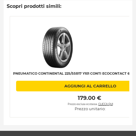
Scopri prodotti simili:
PNEUMATICO CONTINENTAL 225/55R17 Y101 CONTI ECOCONTACT 6 XL (I
AGGIUNGI AL CARRELLO
 179.00 € 
Prezzo esclusa ecotassa.
CLICCA QUI
Prezzo unitario: