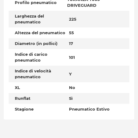
Profilo pneumatico
DRIVEGUARD
Larghezza del
225
pneumatico
Altezza del pneumatico
55
Diametro (in pollici)
17
Indice di carico
101
pneumatico
Indice di velocità
Y
pneumatico
XL
No
Runflat
Sì
Stagione
Pneumatico Estivo