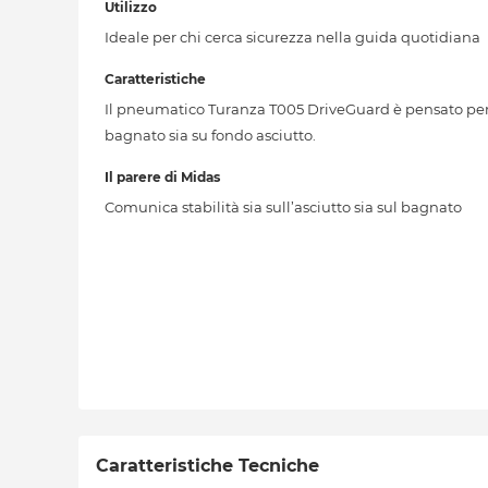
Utilizzo
Ideale per chi cerca sicurezza nella guida quotidiana
Caratteristiche
Il pneumatico Turanza T005 DriveGuard è pensato per g
bagnato sia su fondo asciutto.
Il parere di Midas
Comunica stabilità sia sull’asciutto sia sul bagnato
Caratteristiche Tecniche