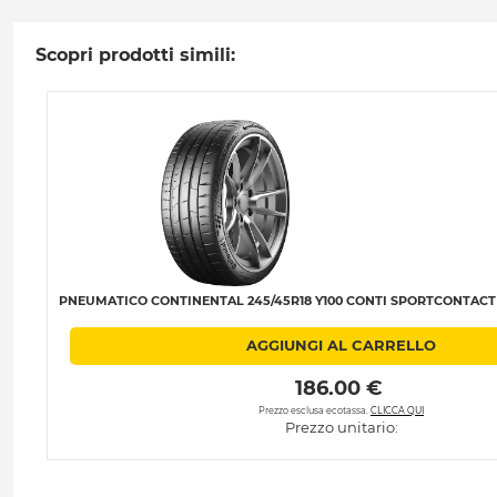
Scopri prodotti simili:
PNEUMATICO CONTINENTAL 245/45R18 Y100 CONTI SPORTCONTACT 7
AGGIUNGI AL CARRELLO
 186.00 € 
Prezzo esclusa ecotassa.
CLICCA QUI
Prezzo unitario: