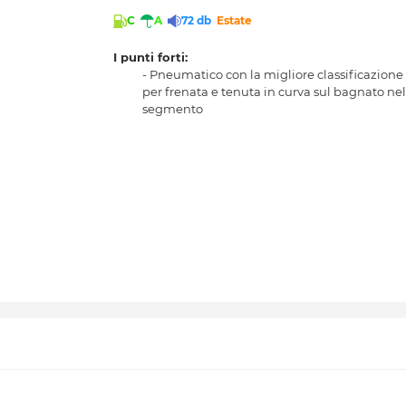
C
A
72 db
Estate
I punti forti:
- Pneumatico con la migliore classificazione
per frenata e tenuta in curva sul bagnato nel
segmento