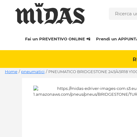
Fai un PREVENTIVO ONLINE 📲
Prendi un APPUNT
R
Home
/
pneumatici
/
PNEUMATICO BRIDGESTONE 245/45R18 Y10