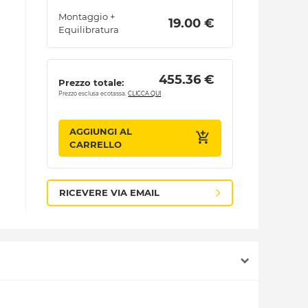
Montaggio +
 19.00 € 
Equilibratura
 455.36 € 
Prezzo totale:
Prezzo esclusa ecotassa.
CLICCA QUI
AGGIUNGI AL
CARRELLO
RICEVERE VIA EMAIL