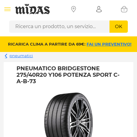
OK
RICARICA CLIMA A PARTIRE DA 69€:
FAI UN PREVENTIVO!
pneumatici
PNEUMATICO BRIDGESTONE
275/40R20 Y106 POTENZA SPORT C-
A-B-73