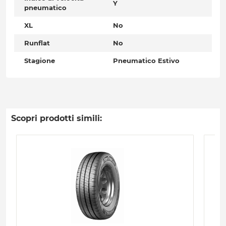
Y
pneumatico
XL
No
Runflat
No
Stagione
Pneumatico Estivo
Scopri prodotti simili: