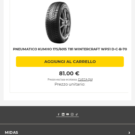
PNEUMATICO KUMHO 175/6015 T81 WINTERCRAFT WP51 D-C-B-70
AGGIUNGI AL CARRELLO
 81.00 € 
Prezzo esclusa ecotassa.
CLICCA QUI
Prezzo unitario:
›
MIDAS