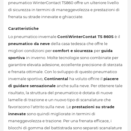
pneumatico WinterContact TS860 offre un ulteriore livello
di sicurezza in termini di maneggevolezza e prestazioni di
frenata su strade innevate e ghiacciate.
Caratteristiche
Lo pneumatico invernale
ContiWinterContat TS 860S
è il
pneumatico da neve
della casa tedesca che offre le
migliori condizioni per
comfort e sicurezza
per
guida
sportiva
in inverno. Molte tecnologie sono combinate per
garantire elevata adesione, eccellente precisione di sterzata
e frenata ottimale. Con lo sviluppo di questo pneumatico
invernale sportivo,
Continental
ha voluto offrire il
piacere
di guidare sensazionale
anche sulla neve. Per ottenere tale
risultato, la struttura del pneumatico è dotata di nuove
lamelle di trazione e un nuovo tipo di scanalature che
favoriscono l'attrito sulla neve. Le
prestazioni su strade
innevate
sono quindi migliorate in termini di
maneggevolezza e trazione. Per una frenata efficace, i
blocchi di gomma del battistrada sono separati scanalature