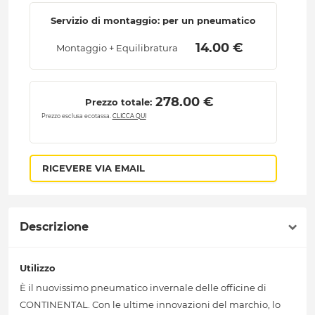
Servizio di montaggio: per un pneumatico
 14.00 € 
Montaggio + Equilibratura
 278.00 € 
Prezzo totale:
Prezzo esclusa ecotassa.
CLICCA QUI
RICEVERE VIA EMAIL
Descrizione
Utilizzo
È il nuovissimo pneumatico invernale delle officine di
CONTINENTAL. Con le ultime innovazioni del marchio, lo