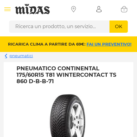
OK
RICARICA CLIMA A PARTIRE DA 69€:
FAI UN PREVENTIVO!
pneumatici
PNEUMATICO CONTINENTAL
175/60R15 T81 WINTERCONTACT TS
860 D-B-B-71