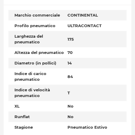
Marchio commerciale
CONTINENTAL
Profilo pneumatico
ULTRACONTACT
Larghezza del
175
pneumatico
Altezza del pneumatico
70
Diametro (in pollici)
14
Indice di carico
84
pneumatico
Indice di velocità
T
pneumatico
XL
No
Runflat
No
Stagione
Pneumatico Estivo