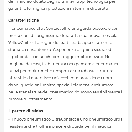
del marchio, dotato degli ultimi sviluppi tecnologici per
garantire le migliori prestazioni in termini di durata.
Caratteristiche
Il pneumatico UltraContact offre una guida piacevole con
prestazioni di lunghissima durata. La sua nuova mescola
YellowChili e il disegno del battistrada appositamente
studiato consentono un’esperienza di guida sicura ed
equilibrata, con un chilometraggio molto elevato. Nel
migliore dei casi, ti abituerai a non pensare a pneumatici
nuovi per molto, molto tempo. La sua robusta struttura
UltraShield garantisce un’eccellente protezione contro i
danni quotidiani. Inoltre, speciali elementi antirumore
nelle scanalature del pneumatico riducono sensibilmente il
rumore di rotolamento.
Il parere di Midas
- Il nuovo pneumatico UltraContact è uno pneumatico ultra
resistente che ti offrirà piacere di guida per il maggior