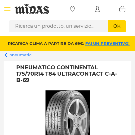
OK
RICARICA CLIMA A PARTIRE DA 69€:
FAI UN PREVENTIVO!
pneumatici
PNEUMATICO CONTINENTAL
175/70R14 T84 ULTRACONTACT C-A-
B-69