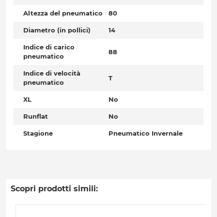
Altezza del pneumatico
80
Diametro (in pollici)
14
Indice di carico
88
pneumatico
Indice di velocità
T
pneumatico
XL
No
Runflat
No
Stagione
Pneumatico Invernale
Scopri prodotti simili: