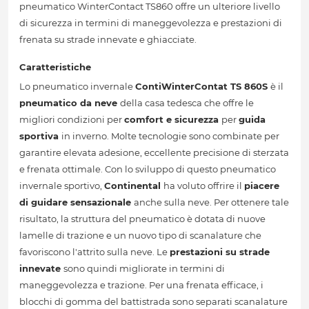
pneumatico WinterContact TS860 offre un ulteriore livello
di sicurezza in termini di maneggevolezza e prestazioni di
frenata su strade innevate e ghiacciate.
Caratteristiche
Lo pneumatico invernale
ContiWinterContat TS 860S
è il
pneumatico da neve
della casa tedesca che offre le
migliori condizioni per
comfort e sicurezza
per
guida
sportiva
in inverno. Molte tecnologie sono combinate per
garantire elevata adesione, eccellente precisione di sterzata
e frenata ottimale. Con lo sviluppo di questo pneumatico
invernale sportivo,
Continental
ha voluto offrire il
piacere
di guidare sensazionale
anche sulla neve. Per ottenere tale
risultato, la struttura del pneumatico è dotata di nuove
lamelle di trazione e un nuovo tipo di scanalature che
favoriscono l'attrito sulla neve. Le
prestazioni su strade
innevate
sono quindi migliorate in termini di
maneggevolezza e trazione. Per una frenata efficace, i
blocchi di gomma del battistrada sono separati scanalature