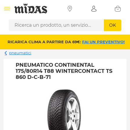
OK
RICARICA CLIMA A PARTIRE DA 69€:
FAI UN PREVENTIVO!
pneumatici
PNEUMATICO CONTINENTAL
175/80R14 T88 WINTERCONTACT TS
860 D-C-B-71