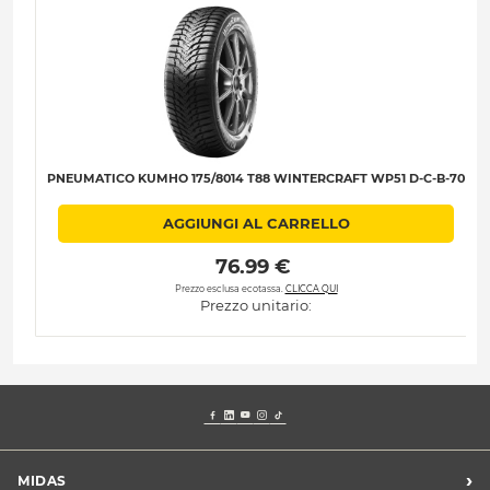
PNEUMATICO KUMHO 175/8014 T88 WINTERCRAFT WP51 D-C-B-70
AGGIUNGI AL CARRELLO
 76.99 € 
Prezzo esclusa ecotassa.
CLICCA QUI
Prezzo unitario:
›
MIDAS