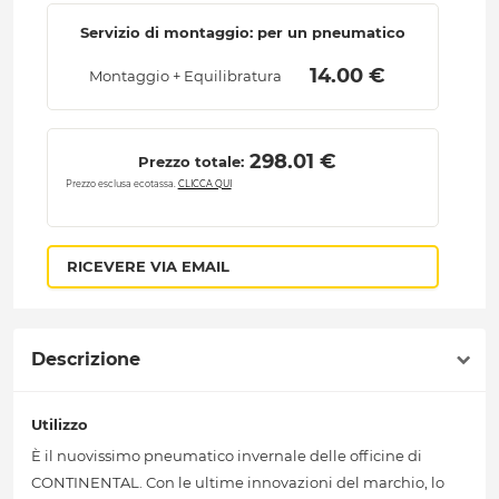
Servizio di montaggio: per un pneumatico
 14.00 € 
Montaggio + Equilibratura
 298.01 € 
Prezzo totale:
Prezzo esclusa ecotassa.
CLICCA QUI
RICEVERE VIA EMAIL
Descrizione
Utilizzo
È il nuovissimo pneumatico invernale delle officine di
CONTINENTAL. Con le ultime innovazioni del marchio, lo