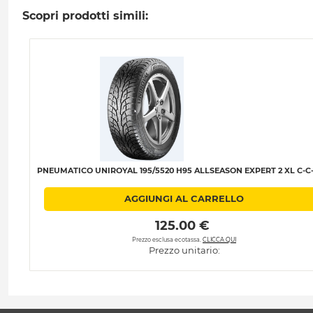
Scopri prodotti simili:
PNEUMATICO UNIROYAL 195/5520 H95 ALLSEASON EXPERT 2 XL C-C-
AGGIUNGI AL CARRELLO
 125.00 € 
Prezzo esclusa ecotassa.
CLICCA QUI
Prezzo unitario: