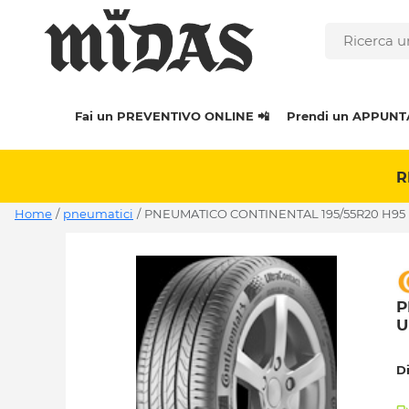
Fai un PREVENTIVO ONLINE 📲
Prendi un APPUNT
R
Home
/
pneumatici
/
PNEUMATICO CONTINENTAL 195/55R20 H95
P
U
D