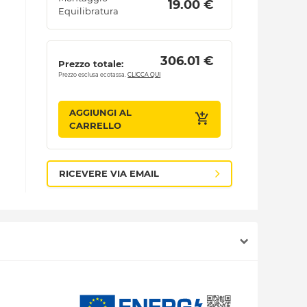
 19.00 € 
Equilibratura
 306.01 € 
Prezzo totale:
Prezzo esclusa ecotassa.
CLICCA QUI
AGGIUNGI AL
CARRELLO
RICEVERE VIA EMAIL