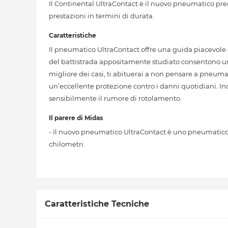
Il Continental UltraContact è il nuovo pneumatico prem
prestazioni in termini di durata.
Caratteristiche
Il pneumatico UltraContact offre una guida piacevole 
del battistrada appositamente studiato consentono un
migliore dei casi, ti abituerai a non pensare a pneuma
un’eccellente protezione contro i danni quotidiani. I
sensibilmente il rumore di rotolamento.
Il parere di Midas
- Il nuovo pneumatico UltraContact è uno pneumatico ul
chilometri.
Caratteristiche Tecniche