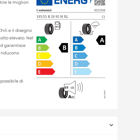
ire le migliori
ili e il disegno
olto elevato. Nel
ld garantisce
o riducono
possibile di