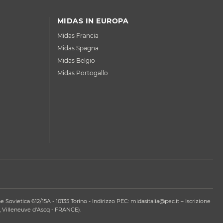
MIDAS IN EUROPA
Midas Francia
Midas Spagna
Midas Belgio
Midas Portogallo
ovietica 612/15A - 10135 Torino - Indirizzo PEC: midasitalia@pec.it – Iscrizione
 Villeneuve d'Ascq - FRANCE).