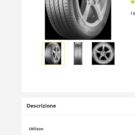
I 
Descrizione
Utilizzo