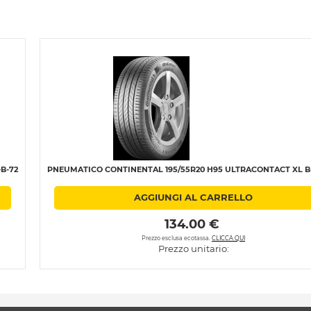
B-72
PNEUMATICO CONTINENTAL 195/55R20 H95 ULTRACONTACT XL B-
AGGIUNGI AL CARRELLO
 134.00 € 
Prezzo esclusa ecotassa.
CLICCA QUI
Prezzo unitario: