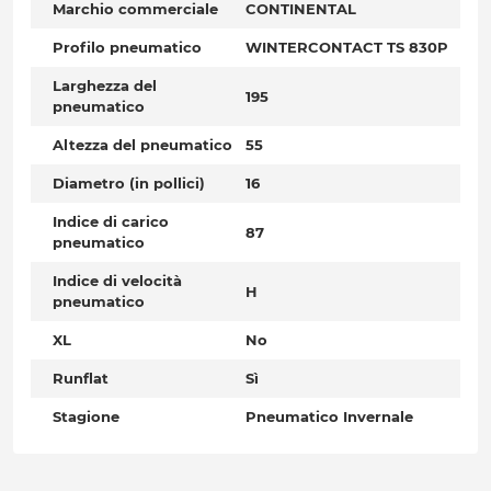
Marchio commerciale
CONTINENTAL
Profilo pneumatico
WINTERCONTACT TS 830P
Larghezza del
195
pneumatico
Altezza del pneumatico
55
Diametro (in pollici)
16
Indice di carico
87
pneumatico
Indice di velocità
H
pneumatico
XL
No
Runflat
Sì
Stagione
Pneumatico Invernale