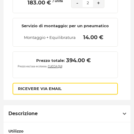
/ unità
 183.00 € 
-
+
2
Servizio di montaggio: per un pneumatico
 14.00 € 
Montaggio + Equilibratura
 394.00 € 
Prezzo totale:
Prezzo esclusa ecotassa.
CLICCA QUI
RICEVERE VIA EMAIL
Descrizione
Utilizzo