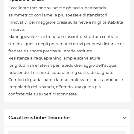
Eccellente trazione su neve e ghiaccio: battistrada
asimmetrico con lamelle più spesse e distanziatori
innovativi per maggiore presa sulla neve e miglior stabilità
in curva.
Maneggevolezza e frenata su asciutto: struttura centrale
simile a quella degli pneumatici estivi per brevi distanze di
frenata e risposta precisa su strade asciutte.
Resistenza all'aquaplaning: ampie scanalature
longitudinali e laterali per rapido drenaggio dell'acqua,
riducendo il rischio di aquaplaning su strade bagnate.
Comfort di guida: pareti laterali rinforzate che assorbono le
irregolarità della strada, offrendo una guida più
confortevole su superfici sconnesse.
Caratteristiche Tecniche