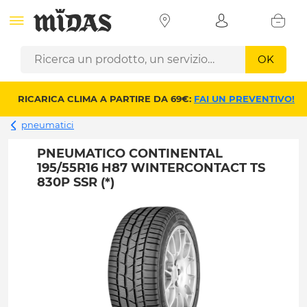
OK
RICARICA CLIMA A PARTIRE DA 69€:
FAI UN PREVENTIVO!
pneumatici
PNEUMATICO CONTINENTAL
195/55R16 H87 WINTERCONTACT TS
830P SSR (*)