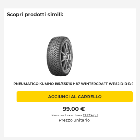
Scopri prodotti simili:
PNEUMATICO KUMHO 195/55R16 H87 WINTERCRAFT WP52 D-B-B-72
AGGIUNGI AL CARRELLO
 99.00 € 
Prezzo esclusa ecotassa.
CLICCA QUI
Prezzo unitario: