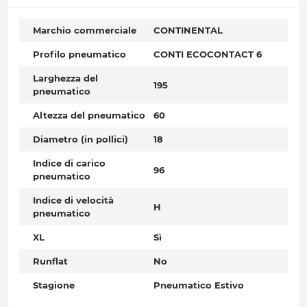
Marchio commerciale
CONTINENTAL
Profilo pneumatico
CONTI ECOCONTACT 6
Larghezza del
195
pneumatico
Altezza del pneumatico
60
Diametro (in pollici)
18
Indice di carico
96
pneumatico
Indice di velocità
H
pneumatico
XL
Sì
Runflat
No
Stagione
Pneumatico Estivo