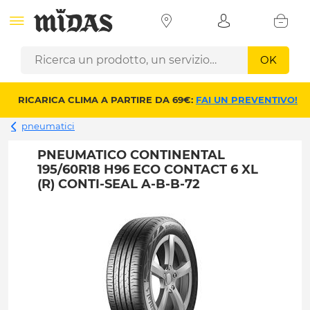
OK
RICARICA CLIMA A PARTIRE DA 69€:
FAI UN PREVENTIVO!
pneumatici
PNEUMATICO CONTINENTAL
195/60R18 H96 ECO CONTACT 6 XL
(R) CONTI-SEAL A-B-B-72