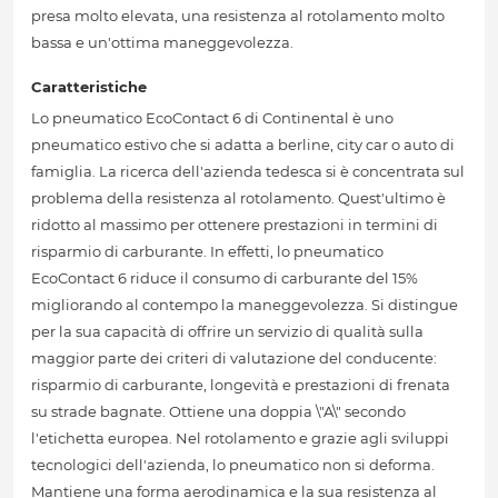
presa molto elevata, una resistenza al rotolamento molto
bassa e un'ottima maneggevolezza.
Caratteristiche
Lo pneumatico EcoContact 6 di Continental è uno
pneumatico estivo che si adatta a berline, city car o auto di
famiglia. La ricerca dell'azienda tedesca si è concentrata sul
problema della resistenza al rotolamento. Quest'ultimo è
ridotto al massimo per ottenere prestazioni in termini di
risparmio di carburante. In effetti, lo pneumatico
EcoContact 6 riduce il consumo di carburante del 15%
migliorando al contempo la maneggevolezza. Si distingue
per la sua capacità di offrire un servizio di qualità sulla
maggior parte dei criteri di valutazione del conducente:
risparmio di carburante, longevità e prestazioni di frenata
su strade bagnate. Ottiene una doppia \"A\" secondo
l'etichetta europea. Nel rotolamento e grazie agli sviluppi
tecnologici dell'azienda, lo pneumatico non si deforma.
Mantiene una forma aerodinamica e la sua resistenza al