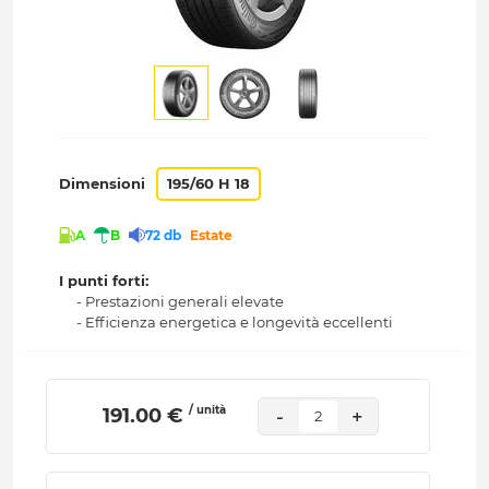
Dimensioni
195/60 H 18
A
B
72 db
Estate
I punti forti:
- Prestazioni generali elevate
- Efficienza energetica e longevità eccellenti
/ unità
 191.00 € 
-
+
2