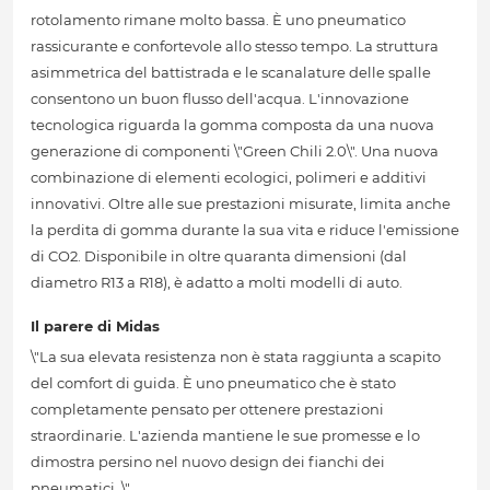
rotolamento rimane molto bassa. È uno pneumatico
rassicurante e confortevole allo stesso tempo. La struttura
asimmetrica del battistrada e le scanalature delle spalle
consentono un buon flusso dell'acqua. L'innovazione
tecnologica riguarda la gomma composta da una nuova
generazione di componenti \"Green Chili 2.0\". Una nuova
combinazione di elementi ecologici, polimeri e additivi
innovativi. Oltre alle sue prestazioni misurate, limita anche
la perdita di gomma durante la sua vita e riduce l'emissione
di CO2. Disponibile in oltre quaranta dimensioni (dal
diametro R13 a R18), è adatto a molti modelli di auto.
Il parere di Midas
\"La sua elevata resistenza non è stata raggiunta a scapito
del comfort di guida. È uno pneumatico che è stato
completamente pensato per ottenere prestazioni
straordinarie. L'azienda mantiene le sue promesse e lo
dimostra persino nel nuovo design dei fianchi dei
pneumatici. \"