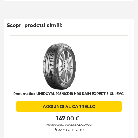
Scopri prodotti simili:
Pneumatico UNIROYAL 195/60R18 H96 RAIN EXPERT 5 XL (EVC)
AGGIUNGI AL CARRELLO
 147.00 € 
Prezzo esclusa ecotassa.
CLICCA QUI
Prezzo unitario: