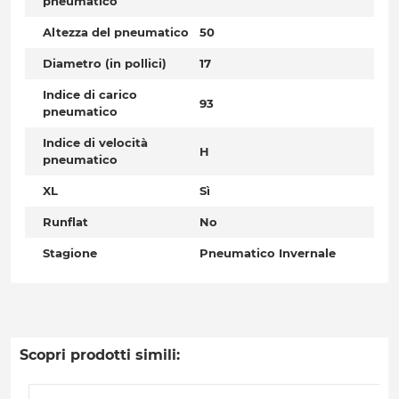
pneumatico
Altezza del pneumatico
50
Diametro (in pollici)
17
Indice di carico
93
pneumatico
Indice di velocità
H
pneumatico
XL
Sì
Runflat
No
Stagione
Pneumatico Invernale
Scopri prodotti simili: