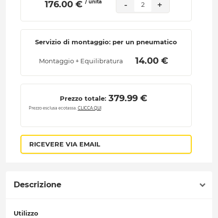
/ unità
 176.00 € 
-
+
2
Servizio di montaggio: per un pneumatico
 14.00 € 
Montaggio + Equilibratura
 379.99 € 
Prezzo totale:
Prezzo esclusa ecotassa.
CLICCA QUI
RICEVERE VIA EMAIL
Descrizione
Utilizzo