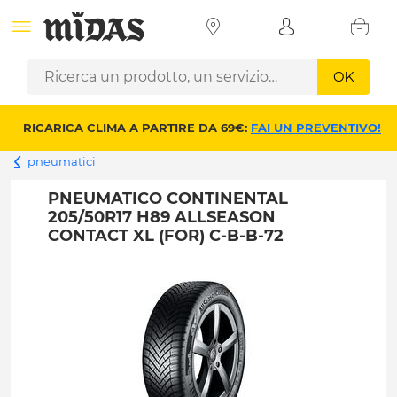
OK
RICARICA CLIMA A PARTIRE DA 69€:
FAI UN PREVENTIVO!
pneumatici
PNEUMATICO CONTINENTAL
205/50R17 H89 ALLSEASON
CONTACT XL (FOR) C-B-B-72