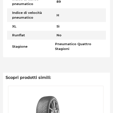
89
pneumatico
Indice di velocità
H
pneumatico
XL
Sì
Runflat
No
Pneumatico Quattro
Stagione
Stagioni
Scopri prodotti simili: