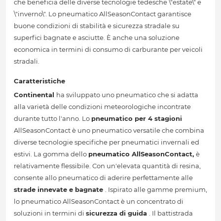
che beneficia delle diverse tecnologie tedesche \"estate\" e
\"inverno\". Lo pneumatico AllSeasonContact garantisce
buone condizioni di stabilità e sicurezza stradale su
superfici bagnate e asciutte. È anche una soluzione
economica in termini di consumo di carburante per veicoli
stradali.
Caratteristiche
Continental
ha sviluppato uno pneumatico che si adatta
alla varietà delle condizioni meteorologiche incontrate
durante tutto l'anno. Lo
pneumatico per 4 stagioni
AllSeasonContact è uno pneumatico versatile che combina
diverse tecnologie specifiche per pneumatici invernali ed
estivi. La gomma dello
pneumatico AllSeasonContact,
è
relativamente flessibile. Con un'elevata quantità di resina,
consente allo pneumatico di aderire perfettamente alle
strade innevate e bagnate
. Ispirato alle gamme premium,
lo pneumatico AllSeasonContact è un concentrato di
soluzioni in termini di
sicurezza di guida
. Il battistrada