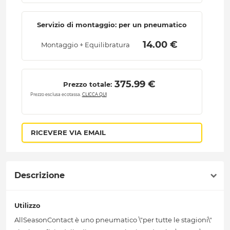
Servizio di montaggio: per un pneumatico
 14.00 € 
Montaggio + Equilibratura
 375.99 € 
Prezzo totale:
Prezzo esclusa ecotassa.
CLICCA QUI
RICEVERE VIA EMAIL
Descrizione
Utilizzo
AllSeasonContact è uno pneumatico \"per tutte le stagioni\"