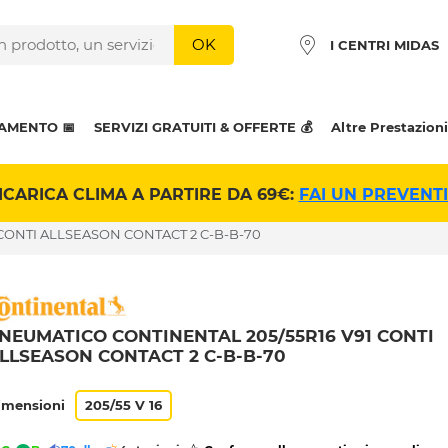
OK
I CENTRI MIDAS
AMENTO 📅
SERVIZI GRATUITI & OFFERTE 💰
Altre Prestazioni
ICARICA CLIMA A PARTIRE DA 69€:
FAI UN PREVENT
 CONTI ALLSEASON CONTACT 2 C-B-B-70
NEUMATICO CONTINENTAL 205/55R16 V91 CONTI
LLSEASON CONTACT 2 C-B-B-70
imensioni
205/55 V 16