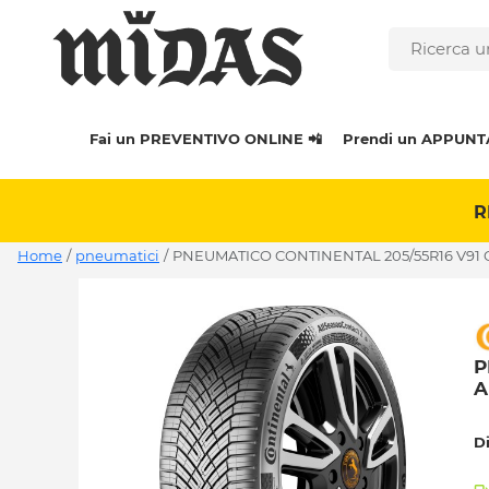
Fai un PREVENTIVO ONLINE 📲
Prendi un APPUNT
R
Home
/
pneumatici
/
PNEUMATICO CONTINENTAL 205/55R16 V91
P
A
D