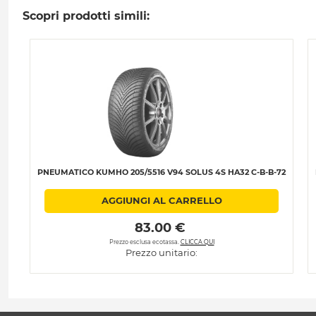
Scopri prodotti simili:
PNEUMATICO KUMHO 205/5516 V94 SOLUS 4S HA32 C-B-B-72
AGGIUNGI AL CARRELLO
 83.00 € 
Prezzo esclusa ecotassa.
CLICCA QUI
Prezzo unitario: