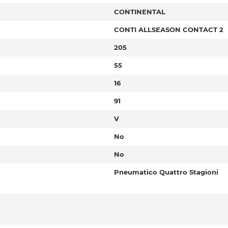
CONTINENTAL
CONTI ALLSEASON CONTACT 2
205
55
16
91
V
No
No
Pneumatico Quattro Stagioni