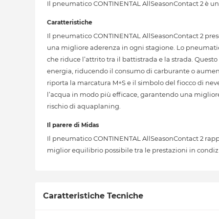
Il pneumatico CONTINENTAL AllSeasonContact 2 è un pn
Caratteristiche
Il pneumatico CONTINENTAL AllSeasonContact 2 presen
una migliore aderenza in ogni stagione. Lo pneumatico 
che riduce l’attrito tra il battistrada e la strada. Q
energia, riducendo il consumo di carburante o aument
riporta la marcatura M+S e il simbolo del fiocco di neve
l’acqua in modo più efficace, garantendo una migliore 
rischio di aquaplaning.
Il parere di Midas
Il pneumatico CONTINENTAL AllSeasonContact 2 rappre
miglior equilibrio possibile tra le prestazioni in condiz
Caratteristiche Tecniche