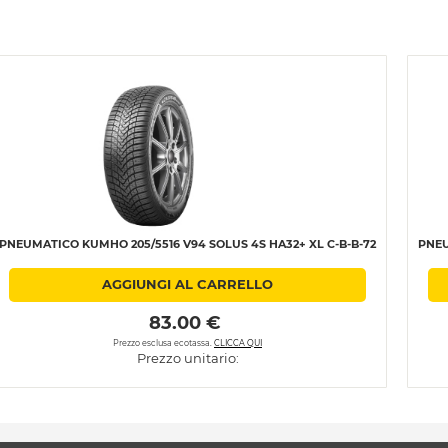
PNEUMATICO KUMHO 205/5516 V94 SOLUS 4S HA32+ XL C-B-B-72
PNEU
AGGIUNGI AL CARRELLO
 83.00 € 
Prezzo esclusa ecotassa.
CLICCA QUI
Prezzo unitario: