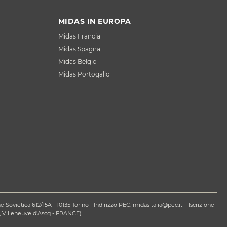
MIDAS IN EUROPA
Midas Francia
Midas Spagna
Midas Belgio
Midas Portogallo
ovietica 612/15A - 10135 Torino - Indirizzo PEC: midasitalia@pec.it – Iscrizione
 Villeneuve d'Ascq - FRANCE).