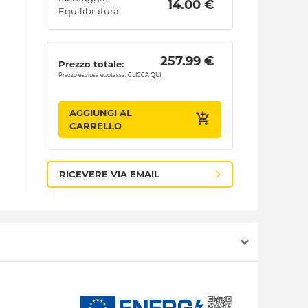
 14.00 € 
Equilibratura
 257.99 € 
Prezzo totale:
Prezzo esclusa ecotassa.
CLICCA QUI
AGGIUNGI AL
CARRELLO
RICEVERE VIA EMAIL