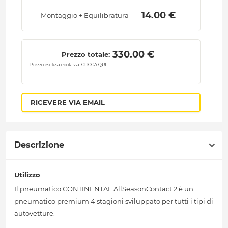
 14.00 € 
Montaggio + Equilibratura
 330.00 € 
Prezzo totale:
Prezzo esclusa ecotassa.
CLICCA QUI
RICEVERE VIA EMAIL
Descrizione
Utilizzo
Il pneumatico CONTINENTAL AllSeasonContact 2 è un
pneumatico premium 4 stagioni sviluppato per tutti i tipi di
autovetture.