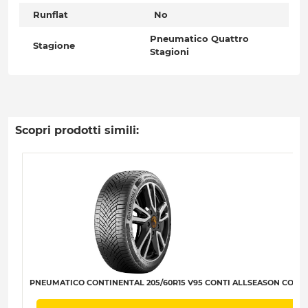
Runflat
No
Pneumatico Quattro
Stagione
Stagioni
Scopri prodotti simili:
PNEUMATICO CONTINENTAL 205/60R15 V95 CONTI ALLSEASON CONTACT