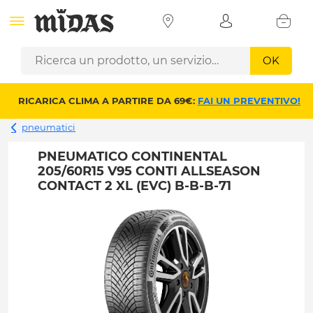
OK
RICARICA CLIMA A PARTIRE DA 69€:
FAI UN PREVENTIVO!
pneumatici
PNEUMATICO CONTINENTAL
205/60R15 V95 CONTI ALLSEASON
CONTACT 2 XL (EVC) B-B-B-71