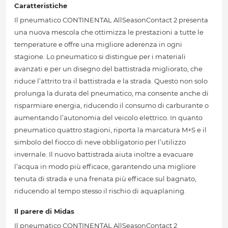
Caratteristiche
Il pneumatico CONTINENTAL AllSeasonContact 2 presenta
una nuova mescola che ottimizza le prestazioni a tutte le
temperature e offre una migliore aderenza in ogni
stagione. Lo pneumatico si distingue per i materiali
avanzati e per un disegno del battistrada migliorato, che
riduce l’attrito tra il battistrada e la strada. Questo non solo
prolunga la durata del pneumatico, ma consente anche di
risparmiare energia, riducendo il consumo di carburante o
aumentando l’autonomia del veicolo elettrico. In quanto
pneumatico quattro stagioni, riporta la marcatura M+S e il
simbolo del fiocco di neve obbligatorio per l’utilizzo
invernale. Il nuovo battistrada aiuta inoltre a evacuare
l’acqua in modo più efficace, garantendo una migliore
tenuta di strada e una frenata più efficace sul bagnato,
riducendo al tempo stesso il rischio di aquaplaning.
Il parere di Midas
Il pneumatico CONTINENTAL AllSeasonContact 2