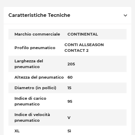
Caratteristiche Tecniche
Marchio commerciale
CONTINENTAL
CONTI ALLSEASON
Profilo pneumatico
CONTACT 2
Larghezza del
205
pneumatico
Altezza del pneumatico
60
Diametro (in pollici)
15
Indice di carico
95
pneumatico
Indice di velocità
V
pneumatico
XL
Sì