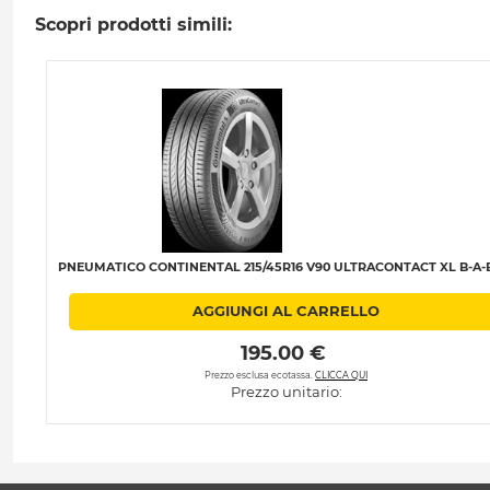
Scopri prodotti simili:
PNEUMATICO CONTINENTAL 215/45R16 V90 ULTRACONTACT XL B-A-
AGGIUNGI AL CARRELLO
 195.00 € 
Prezzo esclusa ecotassa.
CLICCA QUI
Prezzo unitario: