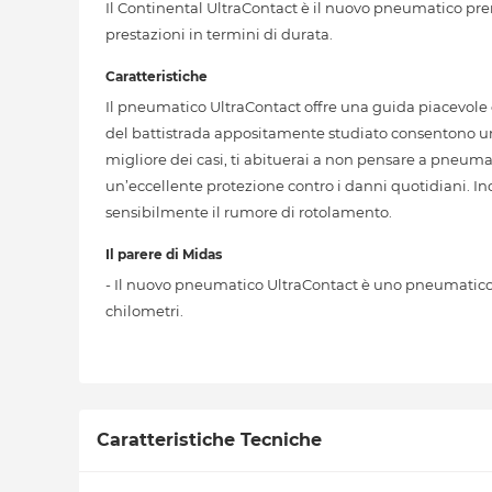
Il Continental UltraContact è il nuovo pneumatico prem
prestazioni in termini di durata.
Caratteristiche
Il pneumatico UltraContact offre una guida piacevole 
del battistrada appositamente studiato consentono un
migliore dei casi, ti abituerai a non pensare a pneuma
un’eccellente protezione contro i danni quotidiani. I
sensibilmente il rumore di rotolamento.
Il parere di Midas
- Il nuovo pneumatico UltraContact è uno pneumatico ul
chilometri.
Caratteristiche Tecniche