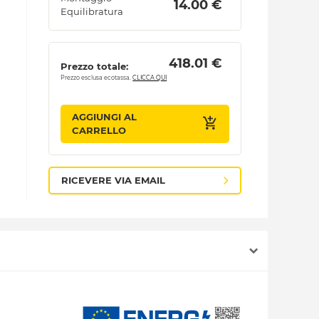
 14.00 € 
Equilibratura
 418.01 € 
Prezzo totale:
Prezzo esclusa ecotassa.
CLICCA QUI
AGGIUNGI AL
CARRELLO
RICEVERE VIA EMAIL