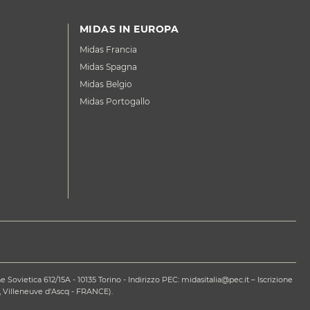
MIDAS IN EUROPA
Midas Francia
Midas Spagna
Midas Belgio
Midas Portogallo
ovietica 612/15A - 10135 Torino - Indirizzo PEC: midasitalia@pec.it – Iscrizione
 Villeneuve d'Ascq - FRANCE).