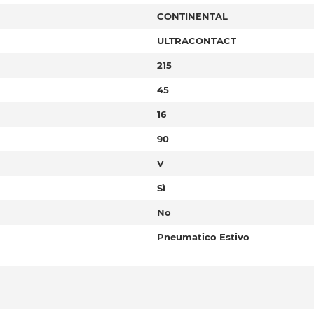
CONTINENTAL
ULTRACONTACT
215
45
16
90
V
Sì
No
Pneumatico Estivo