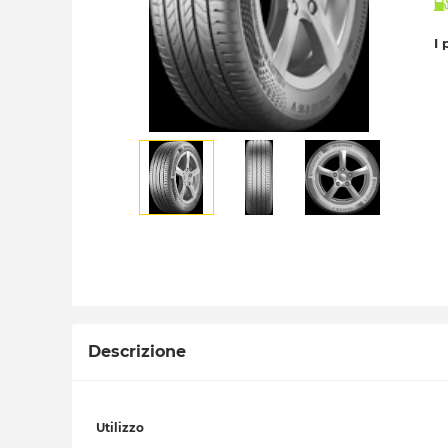
I 
Descrizione
Utilizzo