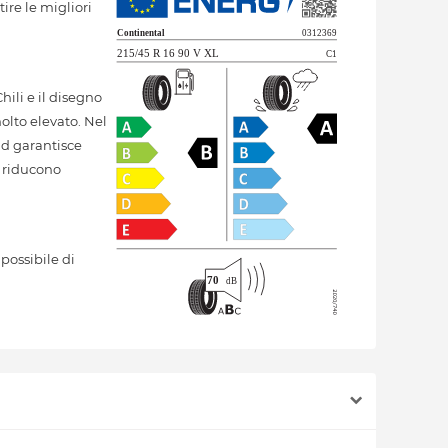
ire le migliori
ili e il disegno
olto elevato. Nel
ld garantisce
o riducono
possibile di