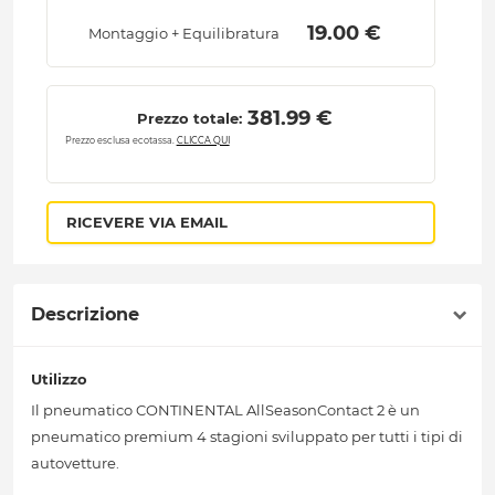
 19.00 € 
Montaggio + Equilibratura
 381.99 € 
Prezzo totale:
Prezzo esclusa ecotassa.
CLICCA QUI
RICEVERE VIA EMAIL
Descrizione
Utilizzo
Il pneumatico CONTINENTAL AllSeasonContact 2 è un
pneumatico premium 4 stagioni sviluppato per tutti i tipi di
autovetture.