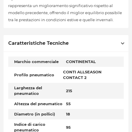
rappresenta un miglioramento significativo rispetto al
modello precedente, offrendo il miglior equilibrio possibile
tra le prestazioni in condizioni estive e quelle invernali.
Caratteristiche Tecniche
Marchio commerciale
CONTINENTAL
CONTI ALLSEASON
Profilo pneumatico
CONTACT 2
Larghezza del
215
pneumatico
Altezza del pneumatico
55
Diametro (in pollici)
18
Indice di carico
95
pneumatico