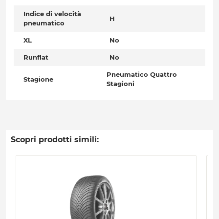
Indice di velocità
H
pneumatico
XL
No
Runflat
No
Pneumatico Quattro
Stagione
Stagioni
Scopri prodotti simili: