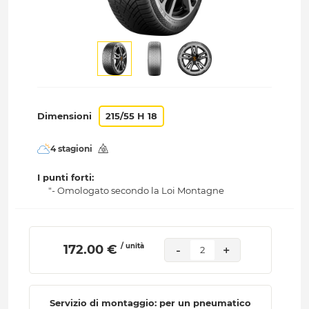
Dimensioni
215/55 H 18
4 stagioni
I punti forti:
"- Omologato secondo la Loi Montagne
/ unità
 172.00 € 
-
+
2
Servizio di montaggio: per un pneumatico