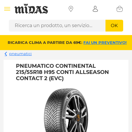
OK
RICARICA CLIMA A PARTIRE DA 69€:
FAI UN PREVENTIVO!
pneumatici
PNEUMATICO CONTINENTAL
215/55R18 H95 CONTI ALLSEASON
CONTACT 2 (EVC)