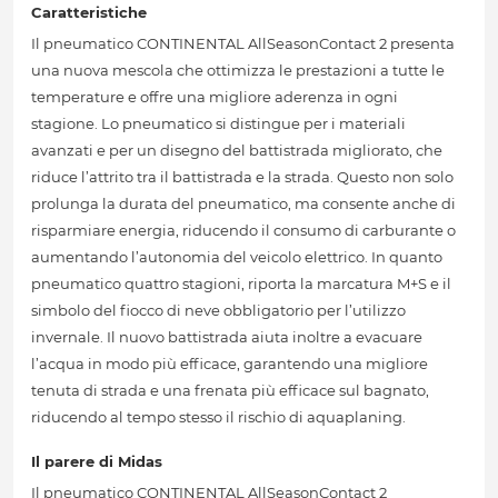
Caratteristiche
Il pneumatico CONTINENTAL AllSeasonContact 2 presenta
una nuova mescola che ottimizza le prestazioni a tutte le
temperature e offre una migliore aderenza in ogni
stagione. Lo pneumatico si distingue per i materiali
avanzati e per un disegno del battistrada migliorato, che
riduce l’attrito tra il battistrada e la strada. Questo non solo
prolunga la durata del pneumatico, ma consente anche di
risparmiare energia, riducendo il consumo di carburante o
aumentando l’autonomia del veicolo elettrico. In quanto
pneumatico quattro stagioni, riporta la marcatura M+S e il
simbolo del fiocco di neve obbligatorio per l’utilizzo
invernale. Il nuovo battistrada aiuta inoltre a evacuare
l’acqua in modo più efficace, garantendo una migliore
tenuta di strada e una frenata più efficace sul bagnato,
riducendo al tempo stesso il rischio di aquaplaning.
Il parere di Midas
Il pneumatico CONTINENTAL AllSeasonContact 2