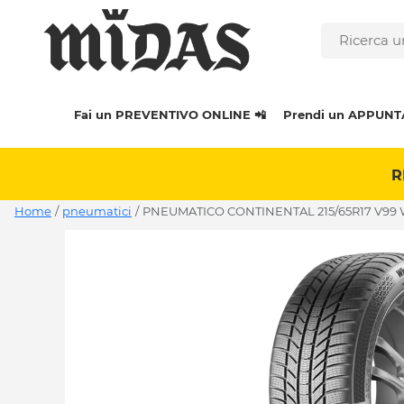
Fai un PREVENTIVO ONLINE 📲
Prendi un APPUNT
R
Home
/
pneumatici
/
PNEUMATICO CONTINENTAL 215/65R17 V99 