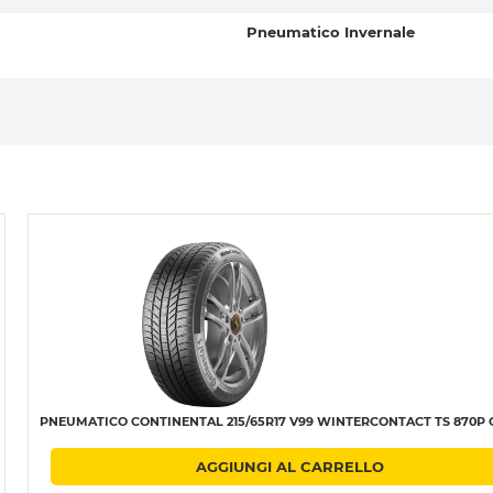
Pneumatico Invernale
PNEUMATICO CONTINENTAL 215/65R17 V99 WINTERCONTACT TS 870P C
AGGIUNGI AL CARRELLO