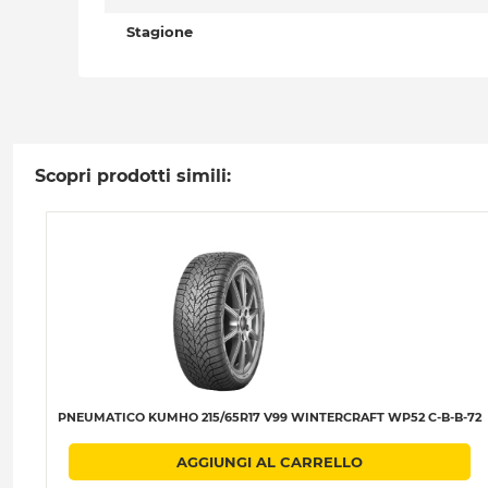
Stagione
Scopri prodotti simili:
PNEUMATICO KUMHO 215/65R17 V99 WINTERCRAFT WP52 C-B-B-72
AGGIUNGI AL CARRELLO