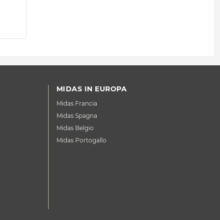
MIDAS IN EUROPA
Midas Francia
Midas Spagna
Midas Belgio
Midas Portogallo