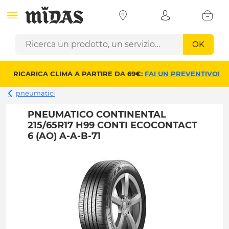
OK
RICARICA CLIMA A PARTIRE DA 69€:
FAI UN PREVENTIVO!
pneumatici
PNEUMATICO CONTINENTAL
215/65R17 H99 CONTI ECOCONTACT
6 (AO) A-A-B-71