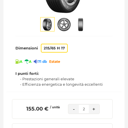
Dimensioni
215/65 H 17
A
A
71 db
Estate
I punti forti:
- Prestazioni generali elevate
- Efficienza energetica e longevità eccellenti
/ unità
 155.00 € 
-
+
2