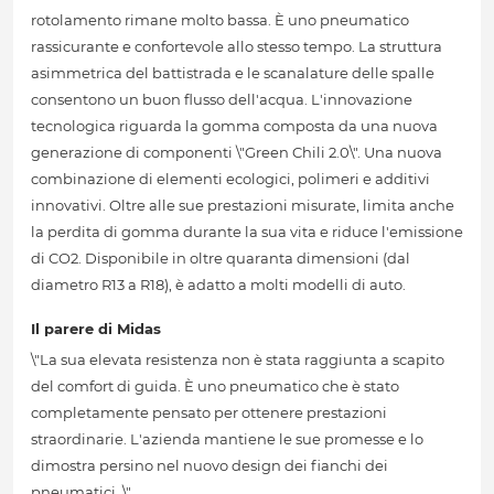
rotolamento rimane molto bassa. È uno pneumatico
rassicurante e confortevole allo stesso tempo. La struttura
asimmetrica del battistrada e le scanalature delle spalle
consentono un buon flusso dell'acqua. L'innovazione
tecnologica riguarda la gomma composta da una nuova
generazione di componenti \"Green Chili 2.0\". Una nuova
combinazione di elementi ecologici, polimeri e additivi
innovativi. Oltre alle sue prestazioni misurate, limita anche
la perdita di gomma durante la sua vita e riduce l'emissione
di CO2. Disponibile in oltre quaranta dimensioni (dal
diametro R13 a R18), è adatto a molti modelli di auto.
Il parere di Midas
\"La sua elevata resistenza non è stata raggiunta a scapito
del comfort di guida. È uno pneumatico che è stato
completamente pensato per ottenere prestazioni
straordinarie. L'azienda mantiene le sue promesse e lo
dimostra persino nel nuovo design dei fianchi dei
pneumatici. \"