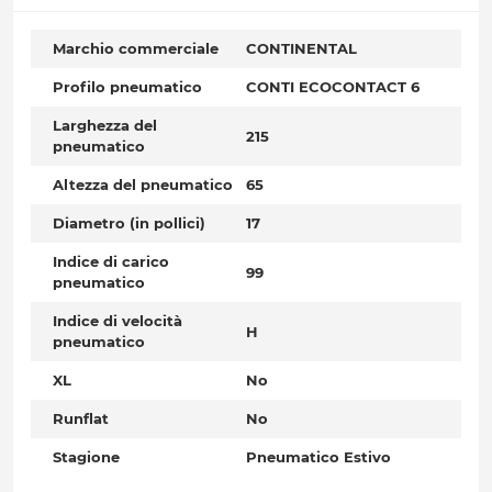
Marchio commerciale
CONTINENTAL
Profilo pneumatico
CONTI ECOCONTACT 6
Larghezza del
215
pneumatico
Altezza del pneumatico
65
Diametro (in pollici)
17
Indice di carico
99
pneumatico
Indice di velocità
H
pneumatico
XL
No
Runflat
No
Stagione
Pneumatico Estivo