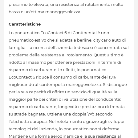
presa molto elevata, una resistenza al rotolamento molto
bassa e un'ottima maneggevolezza.
Caratteristiche
Lo pneumatico EcoContact 6 di Continental è uno
pneumatico estivo che si adatta a berline, city car o auto di
famiglia. La ricerca dell'azienda tedesca si è concentrata sul
problema della resistenza al rotolamento. Quest'ultimo è
ridotto al massimo per ottenere prestazioni in termini di
risparmio di carburante. In effetti, lo pneumatico
EcoContact 6 riduce il consumo di carburante del 15%
migliorando al contempo la maneggevolezza. Si distingue
per la sua capacità di offrire un servizio di qualità sulla
maggior parte dei criteri di valutazione del conducente:
risparmio di carburante, longevità e prestazioni di frenata
su strade bagnate. Ottiene una doppia \"A\" secondo
l'etichetta europea. Nel rotolamento e grazie agli sviluppi
tecnologici dell'azienda, lo pneumatico non si deforma.
Mantiene una forma aerodinamica e la sua resistenza al