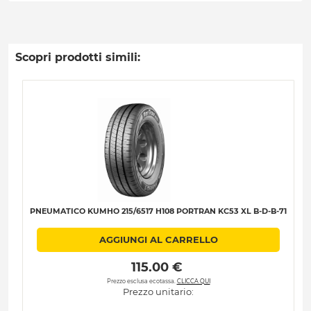
Scopri prodotti simili:
PNEUMATICO KUMHO 215/6517 H108 PORTRAN KC53 XL B-D-B-71
AGGIUNGI AL CARRELLO
 115.00 € 
Prezzo esclusa ecotassa.
CLICCA QUI
Prezzo unitario: