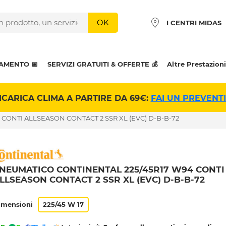
OK
I CENTRI MIDAS
AMENTO 📅
SERVIZI GRATUITI & OFFERTE 💰
Altre Prestazioni
ICARICA CLIMA A PARTIRE DA 69€:
FAI UN PREVENT
CONTI ALLSEASON CONTACT 2 SSR XL (EVC) D-B-B-72
NEUMATICO CONTINENTAL 225/45R17 W94 CONTI
LLSEASON CONTACT 2 SSR XL (EVC) D-B-B-72
imensioni
225/45 W 17