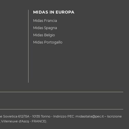
MIDAS IN EUROPA
Midas Francia
Midas Spagna
Midas Belgio
Midas Portogallo
ovietica 612/15A - 10135 Torino - Indirizzo PEC: midasitalia@pec.it – Iscrizione
 Villeneuve d'Ascq - FRANCE).