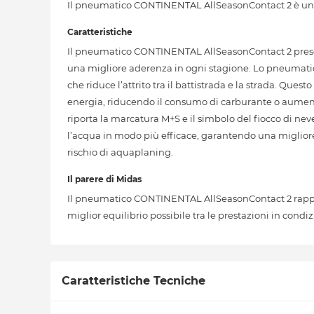
Il pneumatico CONTINENTAL AllSeasonContact 2 è un pn
Caratteristiche
Il pneumatico CONTINENTAL AllSeasonContact 2 presen
una migliore aderenza in ogni stagione. Lo pneumatico 
che riduce l’attrito tra il battistrada e la strada. Q
energia, riducendo il consumo di carburante o aument
riporta la marcatura M+S e il simbolo del fiocco di neve
l’acqua in modo più efficace, garantendo una migliore 
rischio di aquaplaning.
Il parere di Midas
Il pneumatico CONTINENTAL AllSeasonContact 2 rappre
miglior equilibrio possibile tra le prestazioni in condiz
Caratteristiche Tecniche