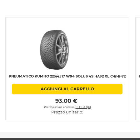
PNEUMATICO KUMHO 225/4517 W94 SOLUS 4S HA32 XL C-B-B-72
AGGIUNGI AL CARRELLO
 93.00 € 
Prezzo esclusa ecotassa.
CLICCA QUI
Prezzo unitario: