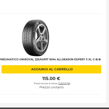
PNEUMATICO UNIROYAL 225/45R17 W94 ALLSEASON EXPERT 3 XL C-B-B-72
AGGIUNGI AL CARRELLO
 115.00 € 
Prezzo esclusa ecotassa.
CLICCA QUI
Prezzo unitario: