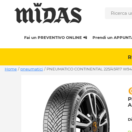
Fai un PREVENTIVO ONLINE 📲
Prendi un APPUNT
R
Home
/
pneumatici
/
PNEUMATICO CONTINENTAL 225/45R17 W94 
P
A
D