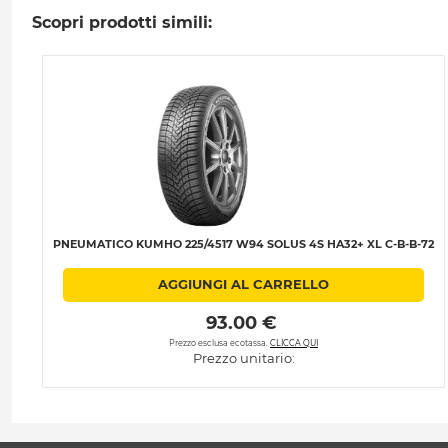
Scopri prodotti simili:
PNEUMATICO KUMHO 225/4517 W94 SOLUS 4S HA32+ XL C-B-B-72
AGGIUNGI AL CARRELLO
 93.00 € 
Prezzo esclusa ecotassa.
CLICCA QUI
Prezzo unitario: