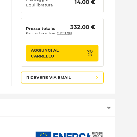
 14.00 € 
Equilibratura
 332.00 € 
Prezzo totale:
Prezzo esclusa ecotassa.
CLICCA QUI
AGGIUNGI AL
CARRELLO
RICEVERE VIA EMAIL