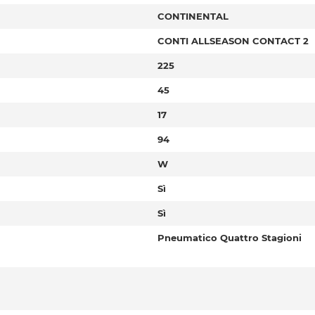
CONTINENTAL
CONTI ALLSEASON CONTACT 2
225
45
17
94
W
Sì
Sì
Pneumatico Quattro Stagioni