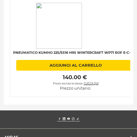
PNEUMATICO KUMHO 225/5516 H95 WINTERCRAFT WP71 ROF E-C-B-7
AGGIUNGI AL CARRELLO
 140.00 € 
Prezzo esclusa ecotassa.
CLICCA QUI
Prezzo unitario: