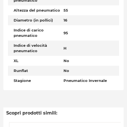
pneumatico
Altezza del pneumatico
55
Diametro (in pollici)
16
Indice di carico
95
pneumatico
Indice di velocità
H
pneumatico
XL
No
Runflat
No
Stagione
Pneumatico Invernale
Scopri prodotti simili: