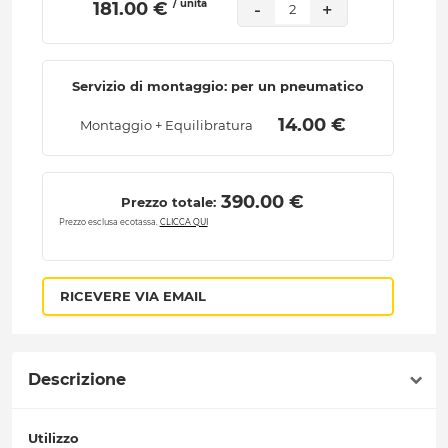
/ unità
 181.00 € 
-
+
2
Servizio di montaggio: per un pneumatico
 14.00 € 
Montaggio + Equilibratura
 390.00 € 
Prezzo totale:
Prezzo esclusa ecotassa.
CLICCA QUI
RICEVERE VIA EMAIL
Descrizione
Utilizzo