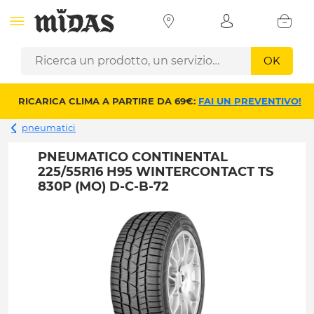
OK
RICARICA CLIMA A PARTIRE DA 69€:
FAI UN PREVENTIVO!
pneumatici
PNEUMATICO CONTINENTAL
225/55R16 H95 WINTERCONTACT TS
830P (MO) D-C-B-72