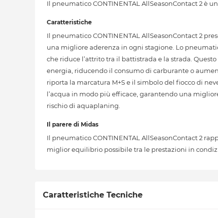
Il pneumatico CONTINENTAL AllSeasonContact 2 è un pn
Caratteristiche
Il pneumatico CONTINENTAL AllSeasonContact 2 presen
una migliore aderenza in ogni stagione. Lo pneumatico 
che riduce l’attrito tra il battistrada e la strada. Q
energia, riducendo il consumo di carburante o aument
riporta la marcatura M+S e il simbolo del fiocco di neve
l’acqua in modo più efficace, garantendo una migliore 
rischio di aquaplaning.
Il parere di Midas
Il pneumatico CONTINENTAL AllSeasonContact 2 rappre
miglior equilibrio possibile tra le prestazioni in condiz
Caratteristiche Tecniche