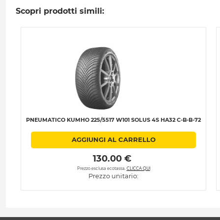
Scopri prodotti simili:
PNEUMATICO KUMHO 225/5517 W101 SOLUS 4S HA32 C-B-B-72
AGGIUNGI AL CARRELLO
 130.00 € 
Prezzo esclusa ecotassa.
CLICCA QUI
Prezzo unitario: