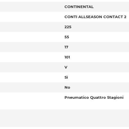
CONTINENTAL
CONTI ALLSEASON CONTACT 2
225
55
17
101
V
Sì
No
Pneumatico Quattro Stagioni