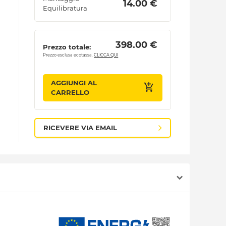
 14.00 € 
Equilibratura
 398.00 € 
Prezzo totale:
Prezzo esclusa ecotassa.
CLICCA QUI
AGGIUNGI AL
CARRELLO
RICEVERE VIA EMAIL