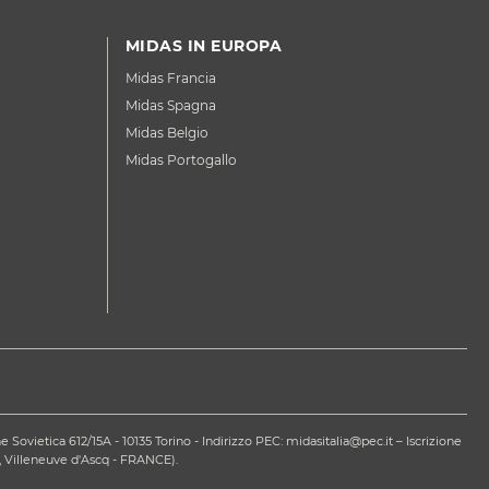
MIDAS IN EUROPA
Midas Francia
Midas Spagna
Midas Belgio
Midas Portogallo
ovietica 612/15A - 10135 Torino - Indirizzo PEC: midasitalia@pec.it – Iscrizione
 Villeneuve d'Ascq - FRANCE).