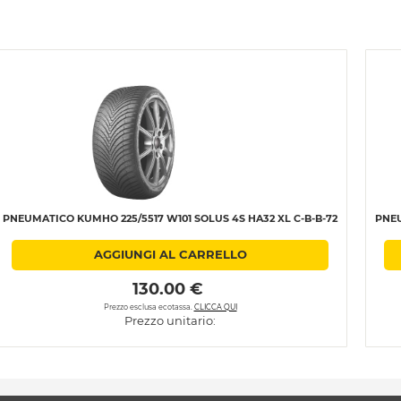
PNEUMATICO KUMHO 225/5517 W101 SOLUS 4S HA32 XL C-B-B-72
PNEU
AGGIUNGI AL CARRELLO
 130.00 € 
Prezzo esclusa ecotassa.
CLICCA QUI
Prezzo unitario: