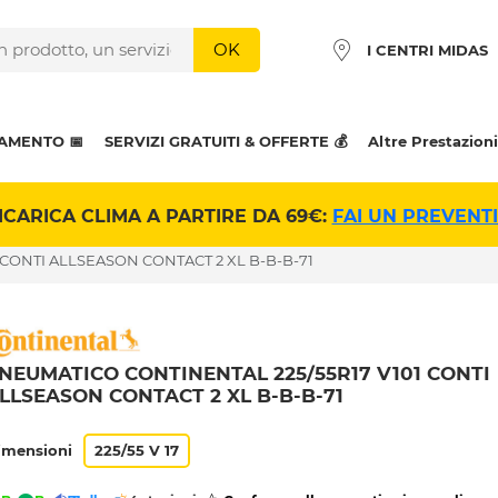
OK
I CENTRI MIDAS
AMENTO 📅
SERVIZI GRATUITI & OFFERTE 💰
Altre Prestazioni
ICARICA CLIMA A PARTIRE DA 69€:
FAI UN PREVENT
 CONTI ALLSEASON CONTACT 2 XL B-B-B-71
NEUMATICO CONTINENTAL 225/55R17 V101 CONTI
LLSEASON CONTACT 2 XL B-B-B-71
imensioni
225/55 V 17