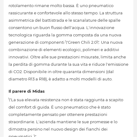
rotolamento rimane molto bassa. È uno pneumatico
rassicurante e confortevole allo stesso tempo. La struttura
asimmetrica del battistrada e le scanalature delle spalle
consentono un buon flusso dell'acqua. L'innovazione
tecnologica riguarda la gomma composta da una nuova
generazione di componenti \"Green Chili 2.0\". Una nuova
combinazione di elementi ecologici, polimeri e additivi
innovativi. Oltre alle sue prestazioni misurate, limita anche
la perdita di gomma durante la sua vita e riduce l'emissione
di CO2. Disponibile in oltre quaranta dimensioni (dal
diametro R13 a R18), è adatto a molti modelli di auto.
Il parere di Midas
\"La sua elevata resistenza non è stata raggiunta a scapito
del comfort di guida. È uno pneumatico che è stato
completamente pensato per ottenere prestazioni
straordinarie. L'azienda mantiene le sue promesse e lo
dimostra persino nel nuovo design dei fianchi dei
pneumatici. \"