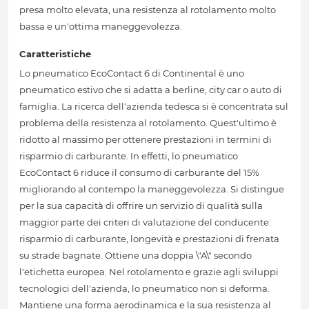
presa molto elevata, una resistenza al rotolamento molto
bassa e un'ottima maneggevolezza.
Caratteristiche
Lo pneumatico EcoContact 6 di Continental è uno
pneumatico estivo che si adatta a berline, city car o auto di
famiglia. La ricerca dell'azienda tedesca si è concentrata sul
problema della resistenza al rotolamento. Quest'ultimo è
ridotto al massimo per ottenere prestazioni in termini di
risparmio di carburante. In effetti, lo pneumatico
EcoContact 6 riduce il consumo di carburante del 15%
migliorando al contempo la maneggevolezza. Si distingue
per la sua capacità di offrire un servizio di qualità sulla
maggior parte dei criteri di valutazione del conducente:
risparmio di carburante, longevità e prestazioni di frenata
su strade bagnate. Ottiene una doppia \"A\" secondo
l'etichetta europea. Nel rotolamento e grazie agli sviluppi
tecnologici dell'azienda, lo pneumatico non si deforma.
Mantiene una forma aerodinamica e la sua resistenza al