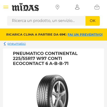
OK
RICARICA CLIMA A PARTIRE DA 69€:
FAI UN PREVENTIVO!
pneumatici
PNEUMATICO CONTINENTAL
225/55R17 W97 CONTI
ECOCONTACT 6 A-B-B-71