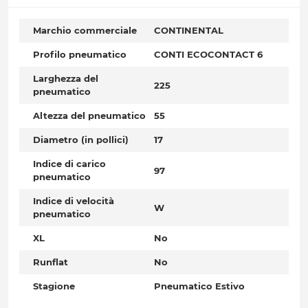
Marchio commerciale
CONTINENTAL
Profilo pneumatico
CONTI ECOCONTACT 6
Larghezza del
225
pneumatico
Altezza del pneumatico
55
Diametro (in pollici)
17
Indice di carico
97
pneumatico
Indice di velocità
W
pneumatico
XL
No
Runflat
No
Stagione
Pneumatico Estivo