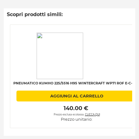
Scopri prodotti simili:
PNEUMATICO KUMHO 225/5516 H95 WINTERCRAFT WP71 ROF E-C-B-7
AGGIUNGI AL CARRELLO
 140.00 € 
Prezzo esclusa ecotassa.
CLICCA QUI
Prezzo unitario: