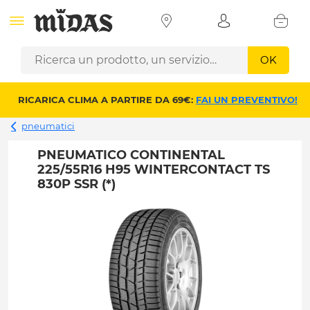
OK
RICARICA CLIMA A PARTIRE DA 69€:
FAI UN PREVENTIVO!
pneumatici
PNEUMATICO CONTINENTAL
225/55R16 H95 WINTERCONTACT TS
830P SSR (*)