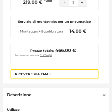
/ unità
 219.00 € 
-
+
2
Servizio di montaggio: per un pneumatico
 14.00 € 
Montaggio + Equilibratura
 466.00 € 
Prezzo totale:
Prezzo esclusa ecotassa.
CLICCA QUI
RICEVERE VIA EMAIL
Descrizione
Utilizzo