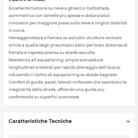
Eccellente trazione su neve e ghiaccio: battistrada
asimmetrico con lamelle più spesse e distanziatori
innovativi per maggiore presa sulla neve e miglior stabilità
in curva.
Maneggevolezza e frenata su asciutto: struttura centrale
simile a quella degli pneumatici estivi per brevi distanze di
frenata e risposta precisa su strade asciutte.
Resistenza all'aquaplaning: ampie scanalature
longitudinali e laterali per rapido drenaggio dell'acqua,
riducendo il rischio di aquaplaning su strade bagnate.
Comfort di guida: pareti laterali rinforzate che assorbono le
irregolarità della strada, offrendo una guida più
confortevole su superfici sconnesse.
Caratteristiche Tecniche