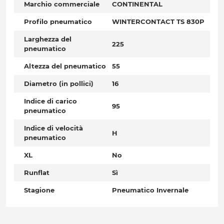
Marchio commerciale
CONTINENTAL
Profilo pneumatico
WINTERCONTACT TS 830P
Larghezza del
225
pneumatico
Altezza del pneumatico
55
Diametro (in pollici)
16
Indice di carico
95
pneumatico
Indice di velocità
H
pneumatico
XL
No
Runflat
Sì
Stagione
Pneumatico Invernale