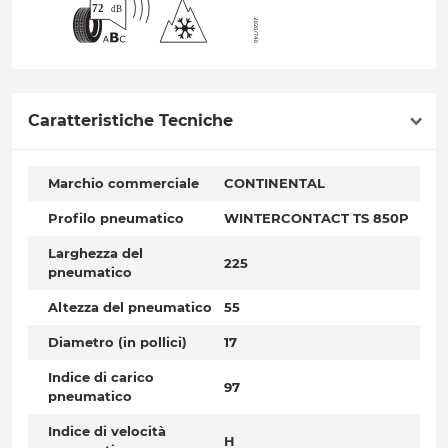
Caratteristiche Tecniche
Marchio commerciale
CONTINENTAL
Profilo pneumatico
WINTERCONTACT TS 850P
Larghezza del
225
pneumatico
Altezza del pneumatico
55
Diametro (in pollici)
17
Indice di carico
97
pneumatico
Indice di velocità
H