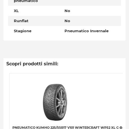
pneumatico
XL
No
Runflat
No
Stagione
Pneumatico Invernale
Scopri prodotti simili:
PNEUMATICO KUMHO 225/55R17 V101 WINTERCRAFT WP52 XL C-B-B-7