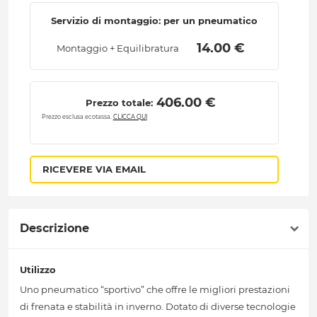
Servizio di montaggio: per un pneumatico
 14.00 € 
Montaggio + Equilibratura
 406.00 € 
Prezzo totale:
Prezzo esclusa ecotassa.
CLICCA QUI
RICEVERE VIA EMAIL
Descrizione
Utilizzo
Uno pneumatico “sportivo” che offre le migliori prestazioni
di frenata e stabilità in inverno. Dotato di diverse tecnologie