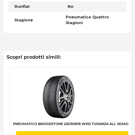
Runflat
No
Pneumatico Quattro
Stagione
Stagioni
Scopri prodotti simili:
PNEUMATICO BRIDGESTONE 225/60R16 W102 TURANZA ALL SEASON 6