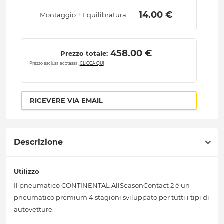
 14.00 € 
Montaggio + Equilibratura
 458.00 € 
Prezzo totale:
Prezzo esclusa ecotassa.
CLICCA QUI
RICEVERE VIA EMAIL
Descrizione
Utilizzo
Il pneumatico CONTINENTAL AllSeasonContact 2 è un
pneumatico premium 4 stagioni sviluppato per tutti i tipi di
autovetture.