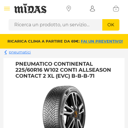
OK
RICARICA CLIMA A PARTIRE DA 69€:
FAI UN PREVENTIVO!
pneumatici
PNEUMATICO CONTINENTAL
225/60R16 W102 CONTI ALLSEASON
CONTACT 2 XL (EVC) B-B-B-71