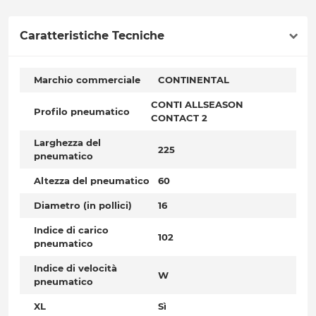
Caratteristiche Tecniche
Marchio commerciale
CONTINENTAL
CONTI ALLSEASON
Profilo pneumatico
CONTACT 2
Larghezza del
225
pneumatico
Altezza del pneumatico
60
Diametro (in pollici)
16
Indice di carico
102
pneumatico
Indice di velocità
W
pneumatico
XL
Sì