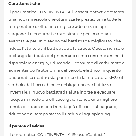
Caratteristiche
Il pneumatico CONTINENTAL AllSeasonContact 2 presenta
una nuova mescola che ottimizza le prestazioni a tutte le
temperature e offre una migliore aderenza in ogni
stagione. Lo pneumatico si distingue per i materiali
avanzati e per un disegno del battistrada migliorato, che
riduce l’attrito tra il battistrada e la strada. Questo non solo
prolunga la durata del pneumatico, ma consente anche di
risparmiare energia, riducendo il consumo di carburante o
aumentando l’autonomia del veicolo elettrico. In quanto
pneumatico quattro stagioni, riporta la marcatura M+S e il
simbolo del fiocco di neve obbligatorio per l’utilizzo
invernale. Il nuovo battistrada aiuta inoltre a evacuare
l’acqua in modo più efficace, garantendo una migliore
tenuta di strada e una frenata più efficace sul bagnato,
riducendo al tempo stesso il rischio di aquaplaning.
Il parere di Midas
Il pneumatico CONTINENTAL AllSeasonContact 2