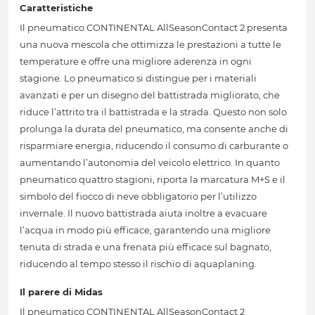
Caratteristiche
Il pneumatico CONTINENTAL AllSeasonContact 2 presenta
una nuova mescola che ottimizza le prestazioni a tutte le
temperature e offre una migliore aderenza in ogni
stagione. Lo pneumatico si distingue per i materiali
avanzati e per un disegno del battistrada migliorato, che
riduce l’attrito tra il battistrada e la strada. Questo non solo
prolunga la durata del pneumatico, ma consente anche di
risparmiare energia, riducendo il consumo di carburante o
aumentando l’autonomia del veicolo elettrico. In quanto
pneumatico quattro stagioni, riporta la marcatura M+S e il
simbolo del fiocco di neve obbligatorio per l’utilizzo
invernale. Il nuovo battistrada aiuta inoltre a evacuare
l’acqua in modo più efficace, garantendo una migliore
tenuta di strada e una frenata più efficace sul bagnato,
riducendo al tempo stesso il rischio di aquaplaning.
Il parere di Midas
Il pneumatico CONTINENTAL AllSeasonContact 2