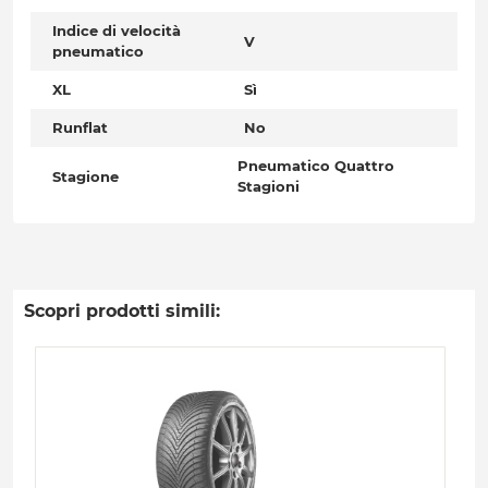
Indice di velocità
V
pneumatico
XL
Sì
Runflat
No
Pneumatico Quattro
Stagione
Stagioni
Scopri prodotti simili: