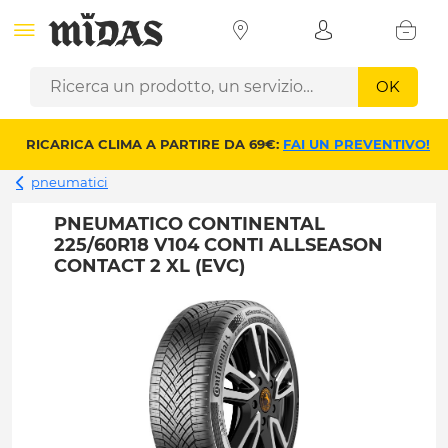
OK
RICARICA CLIMA A PARTIRE DA 69€:
FAI UN PREVENTIVO!
pneumatici
PNEUMATICO CONTINENTAL
225/60R18 V104 CONTI ALLSEASON
CONTACT 2 XL (EVC)