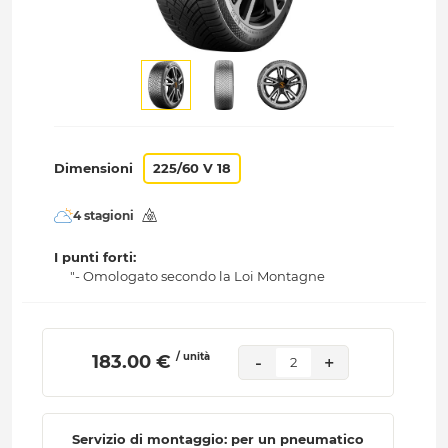
Dimensioni
225/60 V 18
4 stagioni
I punti forti:
"- Omologato secondo la Loi Montagne
/ unità
 183.00 € 
-
+
2
Servizio di montaggio: per un pneumatico