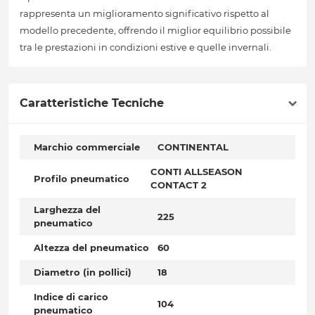
rappresenta un miglioramento significativo rispetto al
modello precedente, offrendo il miglior equilibrio possibile
tra le prestazioni in condizioni estive e quelle invernali.
Caratteristiche Tecniche
Marchio commerciale
CONTINENTAL
CONTI ALLSEASON
Profilo pneumatico
CONTACT 2
Larghezza del
225
pneumatico
Altezza del pneumatico
60
Diametro (in pollici)
18
Indice di carico
104
pneumatico