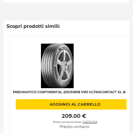
Scopri prodotti simili:
PNEUMATICO CONTINENTAL 235/50R18 V101 ULTRACONTACT XL B-A-B-
AGGIUNGI AL CARRELLO
 209.00 € 
Prezzo esclusa ecotassa.
CLICCA QUI
Prezzo unitario: