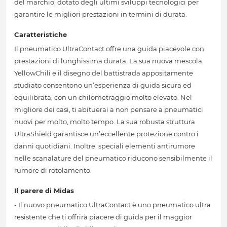
del marchio, dotato degli ultimi sviluppi tecnologici per
garantire le migliori prestazioni in termini di durata.
Caratteristiche
Il pneumatico UltraContact offre una guida piacevole con
prestazioni di lunghissima durata. La sua nuova mescola
YellowChili e il disegno del battistrada appositamente
studiato consentono un’esperienza di guida sicura ed
equilibrata, con un chilometraggio molto elevato. Nel
migliore dei casi, ti abituerai a non pensare a pneumatici
nuovi per molto, molto tempo. La sua robusta struttura
UltraShield garantisce un’eccellente protezione contro i
danni quotidiani. Inoltre, speciali elementi antirumore
nelle scanalature del pneumatico riducono sensibilmente il
rumore di rotolamento.
Il parere di Midas
- Il nuovo pneumatico UltraContact è uno pneumatico ultra
resistente che ti offrirà piacere di guida per il maggior