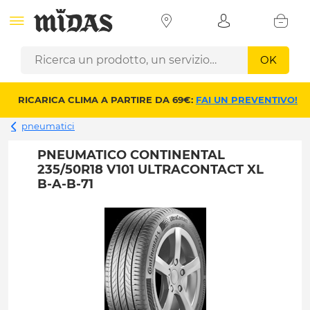
OK
RICARICA CLIMA A PARTIRE DA 69€:
FAI UN PREVENTIVO!
pneumatici
PNEUMATICO CONTINENTAL
235/50R18 V101 ULTRACONTACT XL
B-A-B-71