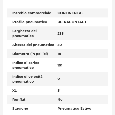
Marchio commerciale
CONTINENTAL
Profilo pneumatico
ULTRACONTACT
Larghezza del
235
pneumatico
Altezza del pneumatico
50
Diametro (in pollici)
18
Indice di carico
101
pneumatico
Indice di velocità
V
pneumatico
XL
Sì
Runflat
No
Stagione
Pneumatico Estivo