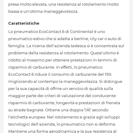
presa molto elevata, una resistenza al rotolamento molto
bassa e un'ottima maneggevolezza.
Caratteristiche
Lo pneumatico EcoContact 6 di Continental è uno
pneumatico estivo che si adatta a berline, city car o auto di
famiglia. La ricerca dell'azienda tedesca si è concentrata sul
problema della resistenza al rotolamento. Quest'ultimo è
ridotto al massimo per ottenere prestazioni in termini di
risparmio di carburante. In effetti, lo pneumatico
EcoContact 6 riduce il consumo di carburante del 15%
migliorando al contempo la maneggevolezza. Si distingue
per la sua capacità di offrire un servizio di qualità sulla
maggior parte dei criteri di valutazione del conducente:
risparmio di carburante, longevità e prestazioni di frenata
su strade bagnate. Ottiene una doppia \"A\" secondo
l'etichetta europea. Nel rotolamento e grazie agli sviluppi
tecnologici dell'azienda, lo pneumatico non si deforma.
Mantiene una forma aerodinamica e la sua resistenza al