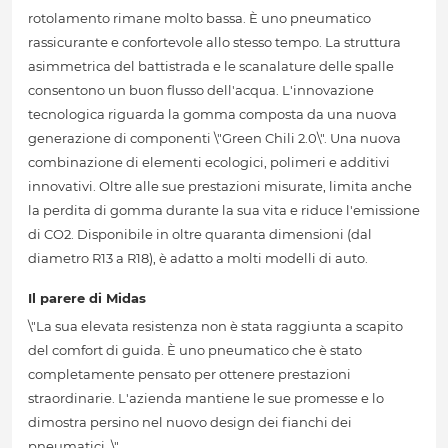
rotolamento rimane molto bassa. È uno pneumatico
rassicurante e confortevole allo stesso tempo. La struttura
asimmetrica del battistrada e le scanalature delle spalle
consentono un buon flusso dell'acqua. L'innovazione
tecnologica riguarda la gomma composta da una nuova
generazione di componenti \"Green Chili 2.0\". Una nuova
combinazione di elementi ecologici, polimeri e additivi
innovativi. Oltre alle sue prestazioni misurate, limita anche
la perdita di gomma durante la sua vita e riduce l'emissione
di CO2. Disponibile in oltre quaranta dimensioni (dal
diametro R13 a R18), è adatto a molti modelli di auto.
Il parere di Midas
\"La sua elevata resistenza non è stata raggiunta a scapito
del comfort di guida. È uno pneumatico che è stato
completamente pensato per ottenere prestazioni
straordinarie. L'azienda mantiene le sue promesse e lo
dimostra persino nel nuovo design dei fianchi dei
pneumatici. \"