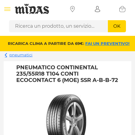
OK
RICARICA CLIMA A PARTIRE DA 69€:
FAI UN PREVENTIVO!
pneumatici
PNEUMATICO CONTINENTAL
235/55R18 T104 CONTI
ECOCONTACT 6 (MOE) SSR A-B-B-72