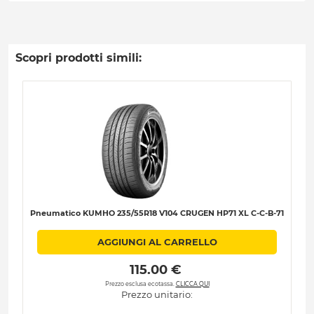
Scopri prodotti simili:
Pneumatico KUMHO 235/55R18 V104 CRUGEN HP71 XL C-C-B-71
AGGIUNGI AL CARRELLO
 115.00 € 
Prezzo esclusa ecotassa.
CLICCA QUI
Prezzo unitario: