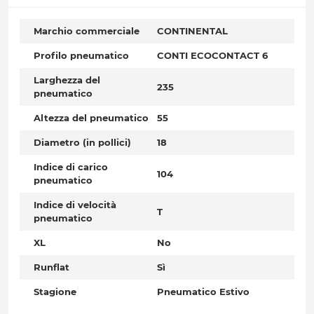
Marchio commerciale
CONTINENTAL
Profilo pneumatico
CONTI ECOCONTACT 6
Larghezza del
235
pneumatico
Altezza del pneumatico
55
Diametro (in pollici)
18
Indice di carico
104
pneumatico
Indice di velocità
T
pneumatico
XL
No
Runflat
Sì
Stagione
Pneumatico Estivo