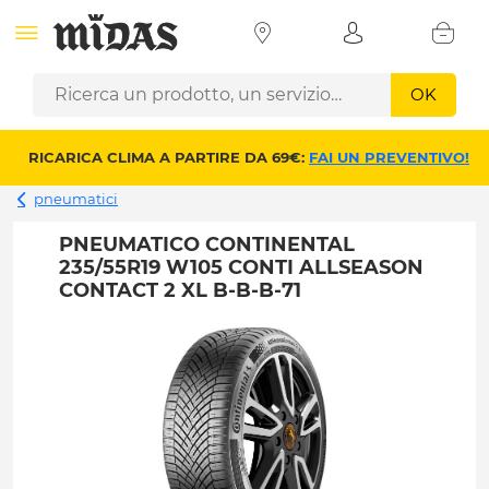
OK
RICARICA CLIMA A PARTIRE DA 69€:
FAI UN PREVENTIVO!
pneumatici
PNEUMATICO CONTINENTAL
235/55R19 W105 CONTI ALLSEASON
CONTACT 2 XL B-B-B-71