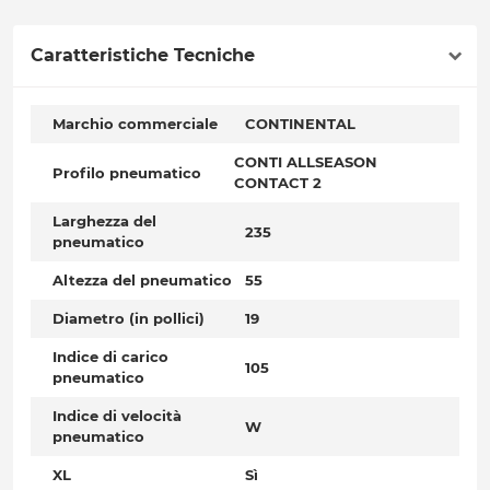
Caratteristiche Tecniche
Marchio commerciale
CONTINENTAL
CONTI ALLSEASON
Profilo pneumatico
CONTACT 2
Larghezza del
235
pneumatico
Altezza del pneumatico
55
Diametro (in pollici)
19
Indice di carico
105
pneumatico
Indice di velocità
W
pneumatico
XL
Sì