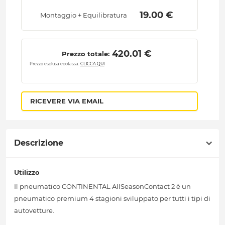
 19.00 € 
Montaggio + Equilibratura
 420.01 € 
Prezzo totale:
Prezzo esclusa ecotassa.
CLICCA QUI
RICEVERE VIA EMAIL
Descrizione
Utilizzo
Il pneumatico CONTINENTAL AllSeasonContact 2 è un
pneumatico premium 4 stagioni sviluppato per tutti i tipi di
autovetture.