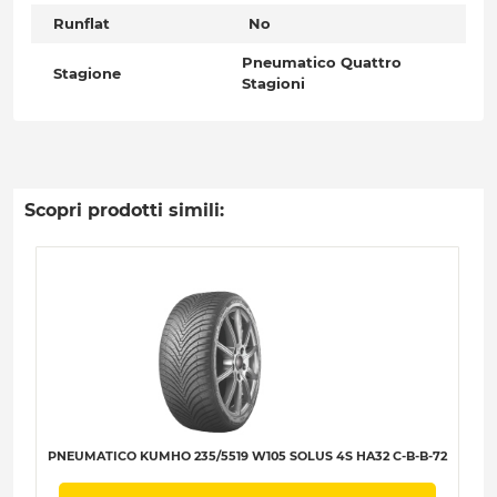
Runflat
No
Pneumatico Quattro
Stagione
Stagioni
Scopri prodotti simili:
PNEUMATICO KUMHO 235/5519 W105 SOLUS 4S HA32 C-B-B-72