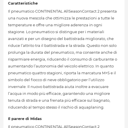
Caratteristiche
Il pneumatico CONTINENTAL AllSeasonContact 2 presenta
una nuova mescola che ottimizza le prestazioni a tutte le
temperature e offre una migliore aderenza in ogni
stagione. Lo pneumatico si distingue per i materiali
avanzati e per un disegno del battistrada migliorato, che
riduce l’attrito tra il battistrada e la strada. Questo non solo
prolunga la durata del pneumatico, ma consente anche di
risparmiare energia, riducendo il consumo di carburante o
aumentando l’autonomia del veicolo elettrico. In quanto
pneumatico quattro stagioni, riporta la marcatura M+S e il
simbolo del fiocco di neve obbligatorio per l’utilizzo
invernale. Il nuovo battistrada aiuta inoltre a evacuare
l’acqua in modo più efficace, garantendo una migliore
tenuta di strada e una frenata più efficace sul bagnato,
riducendo al tempo stesso il rischio di aquaplaning.
Il parere di Midas
Il pneumatico CONTINENTAL AllSeasonContact 2