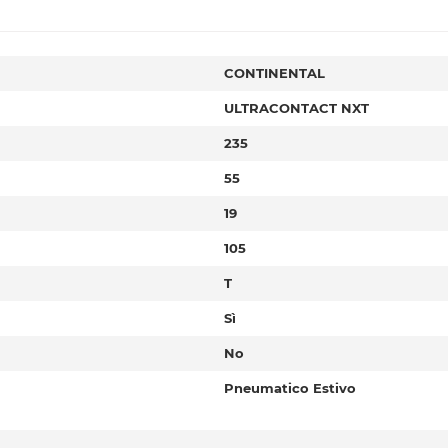
CONTINENTAL
ULTRACONTACT NXT
235
55
19
105
T
Sì
No
Pneumatico Estivo