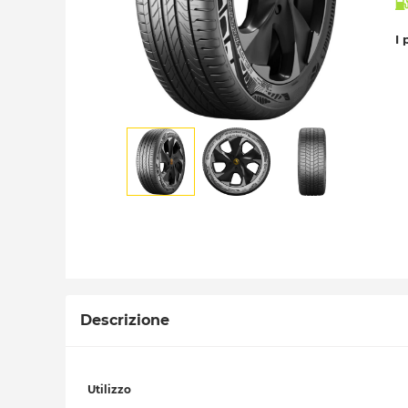
I 
Descrizione
Utilizzo