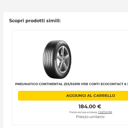
Scopri prodotti simili:
PNEUMATICO CONTINENTAL 235/55R19 V105 CONTI ECOCONTACT 6 XL
AGGIUNGI AL CARRELLO
 184.00 € 
Prezzo esclusa ecotassa.
CLICCA QUI
Prezzo unitario: