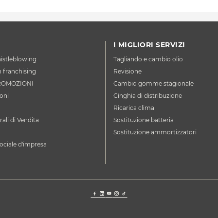
I MIGLIORI SERVIZI
istleblowing
Tagliando e cambio olio
n franchising
Revisione
ROMOZIONI
Cambio gomme stagionale
oni
Cinghia di distribuzione
Ricarica clima
ali di Vendita
Sostituzione batteria
Sostituzione ammortizzatori
ociale d'impresa