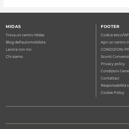
MIDAS
FOOTER
Trova un centro Midas
Codice etico/Wh
Blog dell'automobilista
Apri un centro i
Lavora con noi
CONDIZIONI P
Chi siamo
Sconti Convenzi
Privacy policy
Condizioni Gener
Contattaci
Responsabilità s
Cookie Policy