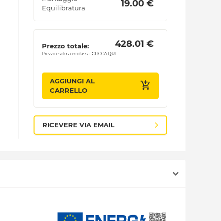
 19.00 € 
Equilibratura
 428.01 € 
Prezzo totale:
Prezzo esclusa ecotassa.
CLICCA QUI
AGGIUNGI AL
CARRELLO
RICEVERE VIA EMAIL