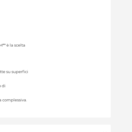
** è la scelta
tte su superfici
 di
a complessiva.