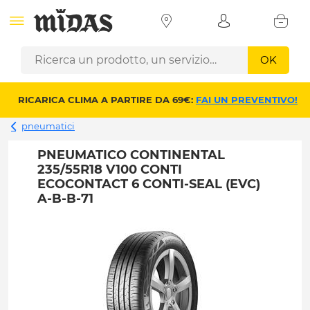
OK
RICARICA CLIMA A PARTIRE DA 69€:
FAI UN PREVENTIVO!
pneumatici
PNEUMATICO CONTINENTAL
235/55R18 V100 CONTI
ECOCONTACT 6 CONTI-SEAL (EVC)
A-B-B-71