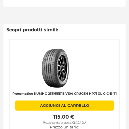
Scopri prodotti simili:
Pneumatico KUMHO 235/55R18 V104 CRUGEN HP71 XL C-C-B-71
AGGIUNGI AL CARRELLO
 115.00 € 
Prezzo esclusa ecotassa.
CLICCA QUI
Prezzo unitario: