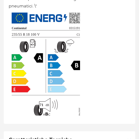
pneumatici. \"