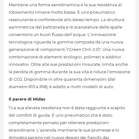
Mantiene una forma aerodinamica e la sua resistenza al
rotolamento rimane molto bassa. È uno pneumatico
rassicurante e confortevole allo stesso tempo. La struttura
asimmetrica del battistrada e le scanalature delle spalle
consentono un buon flusso dell'acqua. L'innovazione
tecnologica riguarda la gomma composta da una nuova
generazione di componenti \"Green Chili 2.0\". Una nuova
combinazione di elementi ecologici, polimeri e additivi
innovativi. Oltre alle sue prestazioni misurate, limita anche
la perdita di gomma durante la sua vita e riduce l'emissione
di CO2. Disponibile in oltre quaranta dimensioni (dal
diametro R13 a R18), è adatto a molti modelli di auto.
Il parere di Midas
\"La sua elevata resistenza non è stata raggiunta a scapito
del comfort di guida. È uno pneumatico che è stato
completamente pensato per ottenere prestazioni
straordinarie. L'azienda mantiene le sue promesse e lo
dimostra persino nel nuovo design dei fianchi dei