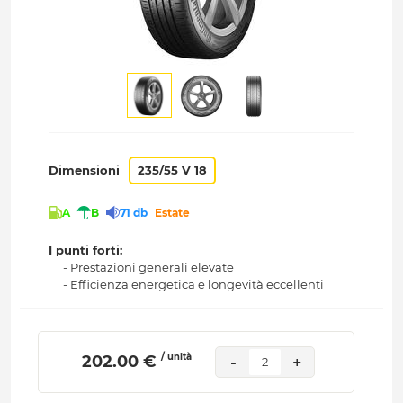
Dimensioni
235/55 V 18
A
B
71 db
Estate
I punti forti:
- Prestazioni generali elevate
- Efficienza energetica e longevità eccellenti
/ unità
 202.00 € 
-
+
2