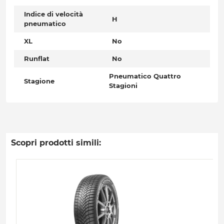
Indice di velocità
H
pneumatico
XL
No
Runflat
No
Pneumatico Quattro
Stagione
Stagioni
Scopri prodotti simili: