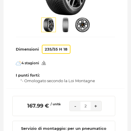
Dimensioni
235/55 H 18
4 stagioni
I punti forti:
"- Omologato secondo la Loi Montagne
/ unità
 167.99 € 
-
+
2
Servizio di montaggio: per un pneumatico