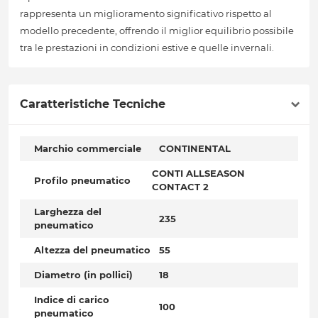
rappresenta un miglioramento significativo rispetto al
modello precedente, offrendo il miglior equilibrio possibile
tra le prestazioni in condizioni estive e quelle invernali.
Caratteristiche Tecniche
Marchio commerciale
CONTINENTAL
CONTI ALLSEASON
Profilo pneumatico
CONTACT 2
Larghezza del
235
pneumatico
Altezza del pneumatico
55
Diametro (in pollici)
18
Indice di carico
100
pneumatico