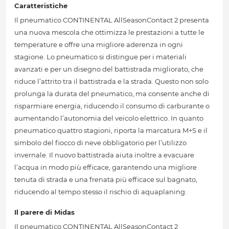
Caratteristiche
Il pneumatico CONTINENTAL AllSeasonContact 2 presenta
una nuova mescola che ottimizza le prestazioni a tutte le
temperature e offre una migliore aderenza in ogni
stagione. Lo pneumatico si distingue per i materiali
avanzati e per un disegno del battistrada migliorato, che
riduce l’attrito tra il battistrada e la strada. Questo non solo
prolunga la durata del pneumatico, ma consente anche di
risparmiare energia, riducendo il consumo di carburante o
aumentando l’autonomia del veicolo elettrico. In quanto
pneumatico quattro stagioni, riporta la marcatura M+S e il
simbolo del fiocco di neve obbligatorio per l’utilizzo
invernale. Il nuovo battistrada aiuta inoltre a evacuare
l’acqua in modo più efficace, garantendo una migliore
tenuta di strada e una frenata più efficace sul bagnato,
riducendo al tempo stesso il rischio di aquaplaning.
Il parere di Midas
Il pneumatico CONTINENTAL AllSeasonContact 2