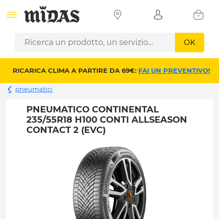
OK
RICARICA CLIMA A PARTIRE DA 69€:
FAI UN PREVENTIVO!
pneumatici
PNEUMATICO CONTINENTAL
235/55R18 H100 CONTI ALLSEASON
CONTACT 2 (EVC)