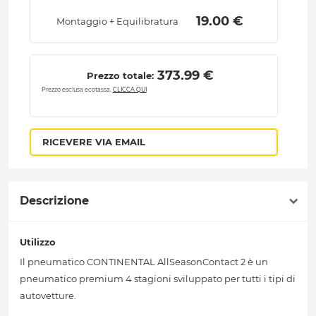
 19.00 € 
Montaggio + Equilibratura
 373.99 € 
Prezzo totale:
Prezzo esclusa ecotassa.
CLICCA QUI
RICEVERE VIA EMAIL
Descrizione
Utilizzo
Il pneumatico CONTINENTAL AllSeasonContact 2 è un
pneumatico premium 4 stagioni sviluppato per tutti i tipi di
autovetture.