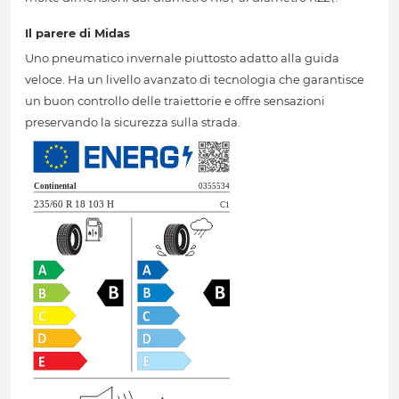
Il parere di Midas
Uno pneumatico invernale piuttosto adatto alla guida
veloce. Ha un livello avanzato di tecnologia che garantisce
un buon controllo delle traiettorie e offre sensazioni
preservando la sicurezza sulla strada.