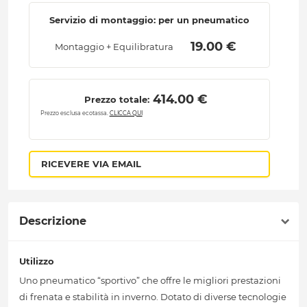
Servizio di montaggio: per un pneumatico
 19.00 € 
Montaggio + Equilibratura
 414.00 € 
Prezzo totale:
Prezzo esclusa ecotassa.
CLICCA QUI
RICEVERE VIA EMAIL
Descrizione
Utilizzo
Uno pneumatico “sportivo” che offre le migliori prestazioni
di frenata e stabilità in inverno. Dotato di diverse tecnologie