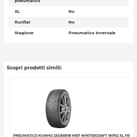
pneumatico
XL
No
Runflat
No
Stagione
Pneumatico Invernale
Scopri prodotti simili:
PNEUMATICO KUMHO 235/60R18 H107 WINTERCRAFT WP52 XL FR C-A-