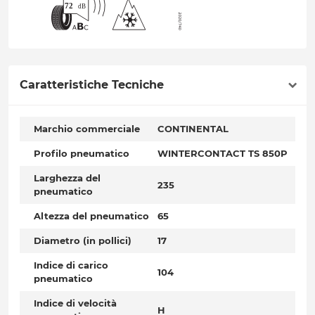
Caratteristiche Tecniche
Marchio commerciale
CONTINENTAL
Profilo pneumatico
WINTERCONTACT TS 850P
Larghezza del
235
pneumatico
Altezza del pneumatico
65
Diametro (in pollici)
17
Indice di carico
104
pneumatico
Indice di velocità
H