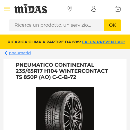
OK
RICARICA CLIMA A PARTIRE DA 69€:
FAI UN PREVENTIVO!
pneumatici
PNEUMATICO CONTINENTAL
235/65R17 H104 WINTERCONTACT
TS 850P (AO) C-C-B-72