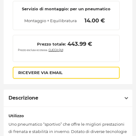
Servizio di montaggio: per un pneumatico
 14.00 € 
Montaggio + Equilibratura
 443.99 € 
Prezzo totale:
Prezzo esclusa ecotassa.
CLICCA QUI
RICEVERE VIA EMAIL
Descrizione
Utilizzo
Uno pneumatico “sportivo” che offre le migliori prestazioni
di frenata e stabilità in inverno. Dotato di diverse tecnologie