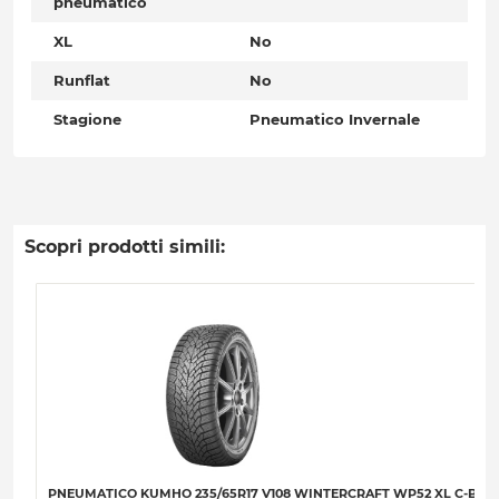
pneumatico
XL
No
Runflat
No
Stagione
Pneumatico Invernale
Scopri prodotti simili:
PNEUMATICO KUMHO 235/65R17 V108 WINTERCRAFT WP52 XL C-B-B-