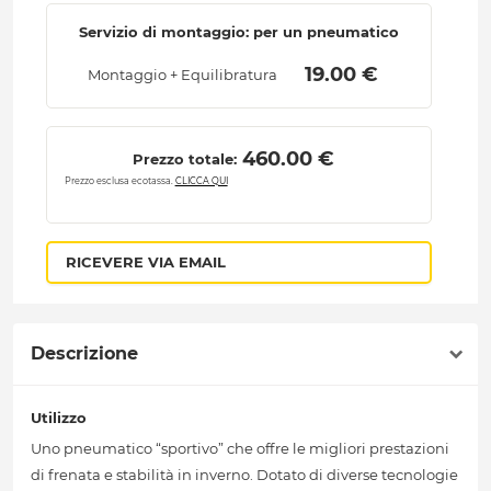
Servizio di montaggio: per un pneumatico
 19.00 € 
Montaggio + Equilibratura
 460.00 € 
Prezzo totale:
Prezzo esclusa ecotassa.
CLICCA QUI
RICEVERE VIA EMAIL
Descrizione
Utilizzo
Uno pneumatico “sportivo” che offre le migliori prestazioni
di frenata e stabilità in inverno. Dotato di diverse tecnologie