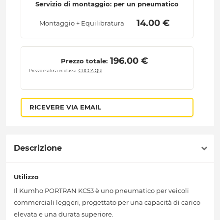
Servizio di montaggio: per un pneumatico
 14.00 € 
Montaggio + Equilibratura
 196.00 € 
Prezzo totale:
Prezzo esclusa ecotassa.
CLICCA QUI
RICEVERE VIA EMAIL
Descrizione
Utilizzo
Il Kumho PORTRAN KC53 è uno pneumatico per veicoli
commerciali leggeri, progettato per una capacità di carico
elevata e una durata superiore.