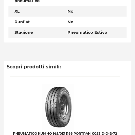
pneumatico
XL
No
Runflat
No
Stagione
Pneumatico Estivo
Scopri prodotti simili:
PNEUMATICO KUMHO 145/013 R88 PORTRAN KC53 D-D-B-72