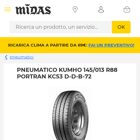
OK
RICARICA CLIMA A PARTIRE DA 69€:
FAI UN PREVENTIVO!
pneumatici
PNEUMATICO KUMHO 145/013 R88
PORTRAN KC53 D-D-B-72