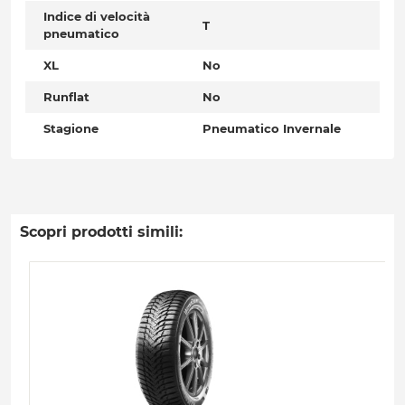
Indice di velocità
T
pneumatico
XL
No
Runflat
No
Stagione
Pneumatico Invernale
Scopri prodotti simili: