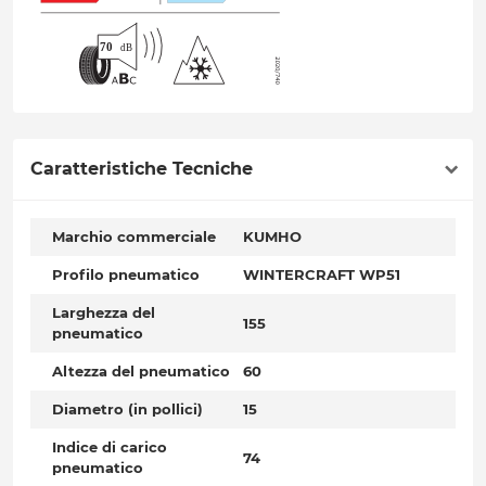
Caratteristiche Tecniche
Marchio commerciale
KUMHO
Profilo pneumatico
WINTERCRAFT WP51
Larghezza del
155
pneumatico
Altezza del pneumatico
60
Diametro (in pollici)
15
Indice di carico
74
pneumatico