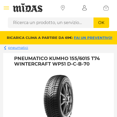
OK
RICARICA CLIMA A PARTIRE DA 69€:
FAI UN PREVENTIVO!
pneumatici
PNEUMATICO KUMHO 155/6015 T74
WINTERCRAFT WP51 D-C-B-70