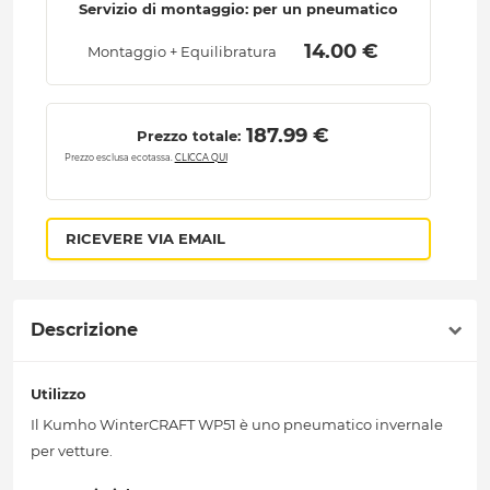
Servizio di montaggio: per un pneumatico
 14.00 € 
Montaggio + Equilibratura
 187.99 € 
Prezzo totale:
Prezzo esclusa ecotassa.
CLICCA QUI
RICEVERE VIA EMAIL
Descrizione
Utilizzo
Il Kumho WinterCRAFT WP51 è uno pneumatico invernale
per vetture.